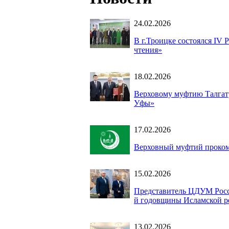
24.02.2026
В г.Троицке состоялся IV
чтения»
18.02.2026
Верховому муфтию Талгат
Уфы»
17.02.2026
Верховный муфтий проком
15.02.2026
Представитель ЦДУМ Росси
й годовщины Исламской р
13.02.2026