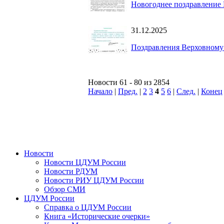
Новогоднее поздравление
31.12.2025
Поздравления Верховному
Новости 61 - 80 из 2854
Начало
|
Пред.
|
2
3
4
5
6
|
След.
|
Конец
Новости
Новости ЦДУМ России
Новости РДУМ
Новости РИУ ЦДУМ России
Обзор СМИ
ЦДУМ России
Справка о ЦДУМ России
Книга «Исторические очерки»