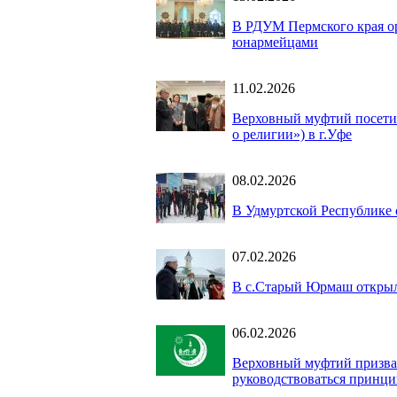
В РДУМ Пермского края ор
юнармейцами
11.02.2026
Верховный муфтий посети
о религии») в г.Уфе
08.02.2026
В Удмуртской Республике 
07.02.2026
В с.Старый Юрмаш открыл
06.02.2026
Верховный муфтий призвал
руководствоваться принци