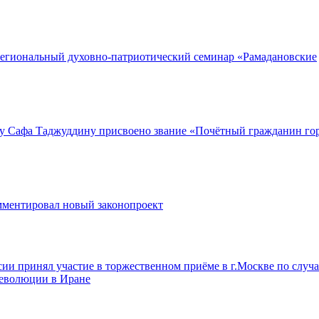
 Региональный духовно-патриотический семинар «Рамадановские
у Сафа Таджуддину присвоено звание «Почётный гражданин го
ментировал новый законопроект
и принял участие в торжественном приёме в г.Москве по случа
еволюции в Иране