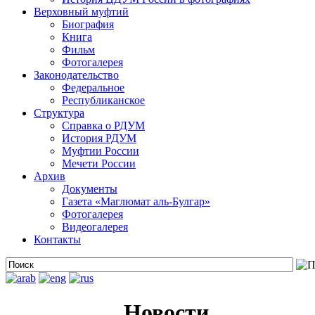
Верховный муфтий
Биография
Книга
Фильм
Фотогалерея
Законодательство
Федеральное
Республиканское
Структура
Справка о РДУМ
История РДУМ
Муфтии России
Мечети России
Архив
Документы
Газета «Маглюмат аль-Булгар»
Фотогалерея
Видеогалерея
Контакты
Новости