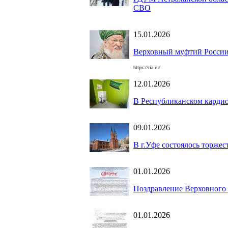
СВО
15.01.2026
Верховный муфтий России 
https://ria.ru/
12.01.2026
В Республиканском кардио
09.01.2026
В г.Уфе состоялось торже
01.01.2026
Поздравление Верховного
01.01.2026