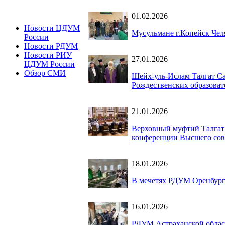
01.02.2026
Новости ЦДУМ
Мусульмане г.Копейск Чел
России
Новости РДУМ
Новости РИУ
27.01.2026
ЦДУМ России
Обзор СМИ
Шейх-уль-Ислам Талгат С
Рождественских образоват
21.01.2026
Верховный муфтий Талгат
конференции Высшего сов
18.01.2026
В мечетях РДУМ Оренбург
16.01.2026
РДУМ Астраханской област