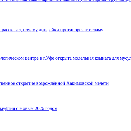
рассказал, почему дипфейки противоречат исламу
логическом центре в г.Уфе открыта молельная комната для мусу
ственное открытие возрождённой Хакимовской мечети
 муфтия с Новым 2026 годом