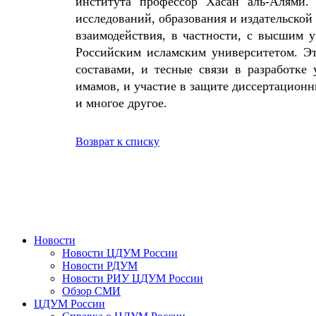
института профессор Хасан аль-Алями.
исследований, образования и издательской
взаимодействия, в частности, с высшим 
Российским исламским университетом. Э
составами, и тесные связи в разработке
имамов, и участие в защите диссертацион
и многое другое.
Возврат к списку
Новости
Новости ЦДУМ России
Новости РДУМ
Новости РИУ ЦДУМ России
Обзор СМИ
ЦДУМ России