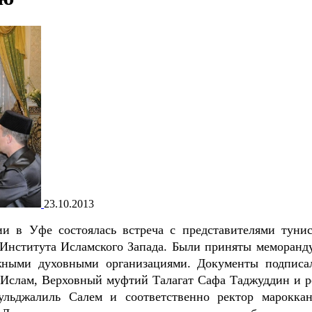
23.10.2013
 в Уфе состоялась встреча с представителями тунис
 Института Исламского Запада. Были приняты меморанд
жными духовными организациями. Документы подписа
Ислам, Верховный муфтий Талагат Сафа Таджуддин и р
ульджалиль Салем и соответственно ректор мароккан