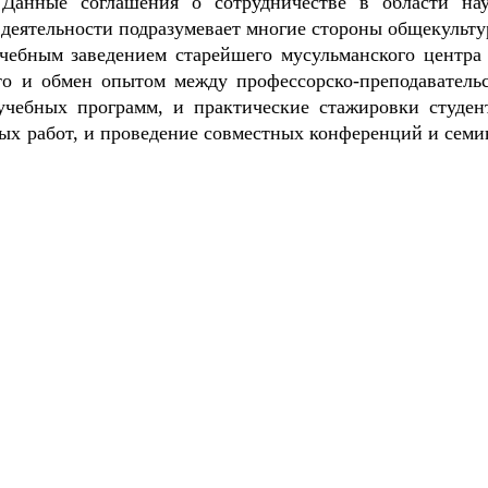
 Данные соглашения о сотрудничестве в области на
 деятельности подразумевает многие стороны общекульту
учебным заведением старейшего мусульманского центра
то и обмен опытом между профессорско-преподаватель
 учебных программ, и практические стажировки студен
ных работ, и проведение совместных конференций и семи