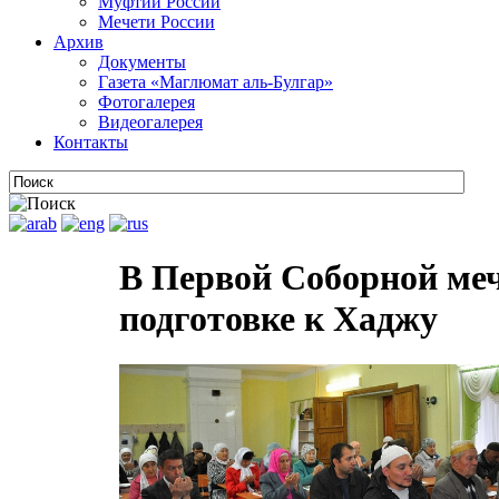
Муфтии России
Мечети России
Архив
Документы
Газета «Маглюмат аль-Булгар»
Фотогалерея
Видеогалерея
Контакты
В Первой Соборной ме
подготовке к Хаджу