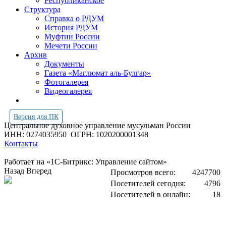
Республиканское
Структура
Справка о РДУМ
История РДУМ
Муфтии России
Мечети России
Архив
Документы
Газета «Маглюмат аль-Булгар»
Фотогалерея
Видеогалерея
Версия для ПК
Центральное духовное управление мусульман России
ИНН: 0274035950
ОГРН: 1020200001348
Контакты
Работает на «1С-Битрикс: Управление сайтом»
Назад
Вперед
Просмотров всего:
4247700
Посетителей сегодня:
4796
Посетителей в онлайн:
18