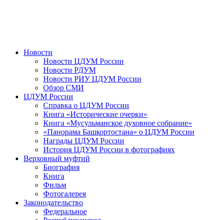
Новости
Новости ЦДУМ России
Новости РДУМ
Новости РИУ ЦДУМ России
Обзор СМИ
ЦДУМ России
Справка о ЦДУМ России
Книга «Исторические очерки»
Книга «Мусульманское духовное собрание»
«Панорама Башкортостана» о ЦДУМ России
Награды ЦДУМ России
История ЦДУМ России в фотографиях
Верховный муфтий
Биография
Книга
Фильм
Фотогалерея
Законодательство
Федеральное