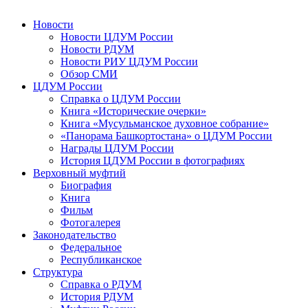
Новости
Новости ЦДУМ России
Новости РДУМ
Новости РИУ ЦДУМ России
Обзор СМИ
ЦДУМ России
Справка о ЦДУМ России
Книга «Исторические очерки»
Книга «Мусульманское духовное собрание»
«Панорама Башкортостана» о ЦДУМ России
Награды ЦДУМ России
История ЦДУМ России в фотографиях
Верховный муфтий
Биография
Книга
Фильм
Фотогалерея
Законодательство
Федеральное
Республиканское
Структура
Справка о РДУМ
История РДУМ