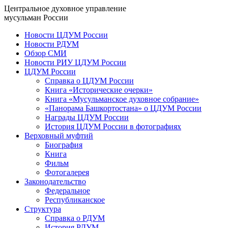
Центральное духовное управление
мусульман России
Новости ЦДУМ России
Новости РДУМ
Обзор СМИ
Новости РИУ ЦДУМ России
ЦДУМ России
Справка о ЦДУМ России
Книга «Исторические очерки»
Книга «Мусульманское духовное собрание»
«Панорама Башкортостана» о ЦДУМ России
Награды ЦДУМ России
История ЦДУМ России в фотографиях
Верховный муфтий
Биография
Книга
Фильм
Фотогалерея
Законодательство
Федеральное
Республиканское
Структура
Справка о РДУМ
История РДУМ