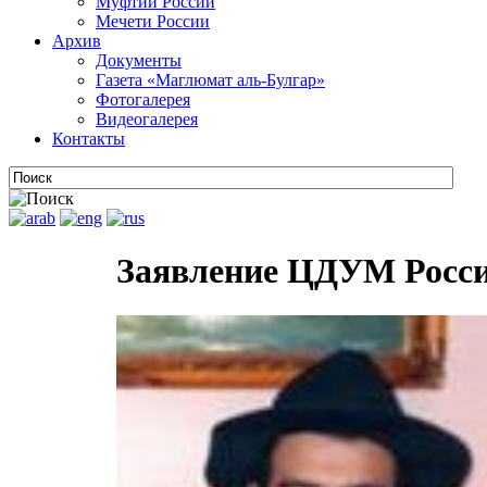
Муфтии России
Мечети России
Архив
Документы
Газета «Маглюмат аль-Булгар»
Фотогалерея
Видеогалерея
Контакты
Заявление ЦДУМ России