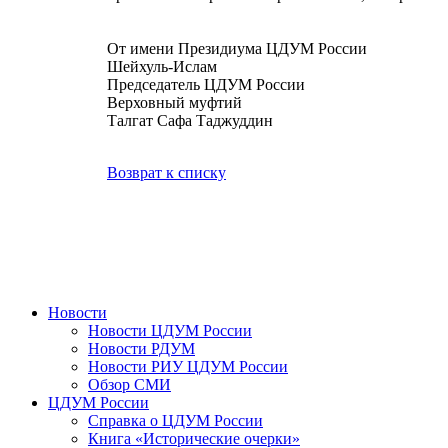
От имени Президиума ЦДУМ России
Шейхуль-Ислам
Председатель ЦДУМ России
Верховный муфтий
Талгат Сафа Таджуддин
Возврат к списку
Новости
Новости ЦДУМ России
Новости РДУМ
Новости РИУ ЦДУМ России
Обзор СМИ
ЦДУМ России
Справка о ЦДУМ России
Книга «Исторические очерки»