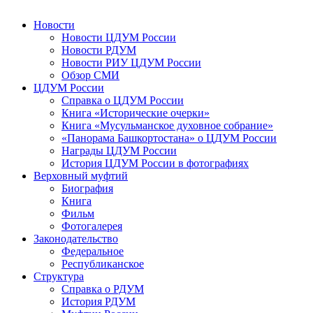
Новости
Новости ЦДУМ России
Новости РДУМ
Новости РИУ ЦДУМ России
Обзор СМИ
ЦДУМ России
Справка о ЦДУМ России
Книга «Исторические очерки»
Книга «Мусульманское духовное собрание»
«Панорама Башкортостана» о ЦДУМ России
Награды ЦДУМ России
История ЦДУМ России в фотографиях
Верховный муфтий
Биография
Книга
Фильм
Фотогалерея
Законодательство
Федеральное
Республиканское
Структура
Справка о РДУМ
История РДУМ