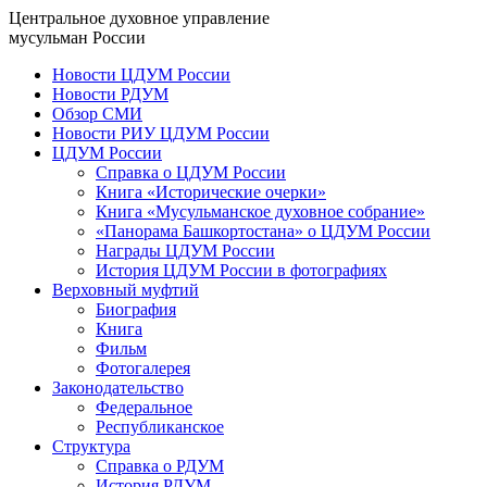
Центральное духовное управление
мусульман России
Новости ЦДУМ России
Новости РДУМ
Обзор СМИ
Новости РИУ ЦДУМ России
ЦДУМ России
Справка о ЦДУМ России
Книга «Исторические очерки»
Книга «Мусульманское духовное собрание»
«Панорама Башкортостана» о ЦДУМ России
Награды ЦДУМ России
История ЦДУМ России в фотографиях
Верховный муфтий
Биография
Книга
Фильм
Фотогалерея
Законодательство
Федеральное
Республиканское
Структура
Справка о РДУМ
История РДУМ