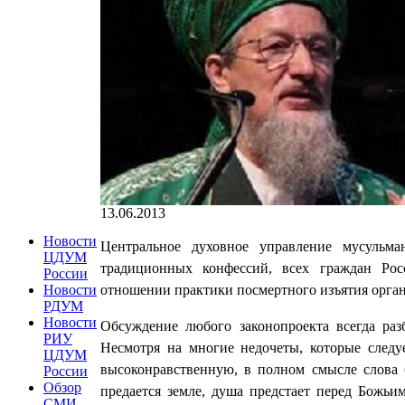
13.06.2013
Новости
Центральное духовное управление мусульм
ЦДУМ
традиционных конфессий, всех граждан Ро
России
отношении практики посмертного изъятия орган
Новости
РДУМ
Новости
Обсуждение любого законопроекта всегда раз
РИУ
Несмотря на многие недочеты, которые следу
ЦДУМ
высоконравственную, в полном смысле слова 
России
Обзор
предается земле, душа предстает перед Божьи
СМИ