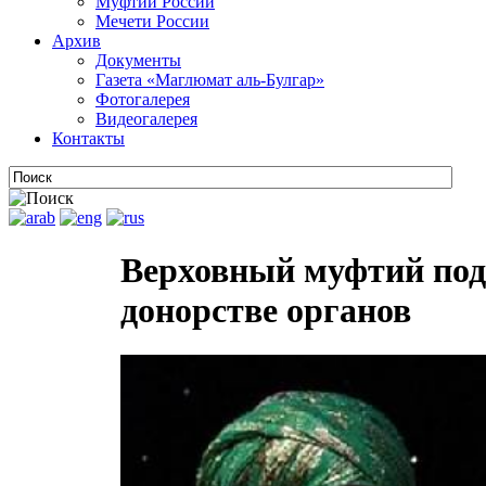
Муфтии России
Мечети России
Архив
Документы
Газета «Маглюмат аль-Булгар»
Фотогалерея
Видеогалерея
Контакты
Верховный муфтий под
донорстве органов