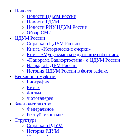
Новости
Новости ЦДУМ России
Новости РДУМ
Новости РИУ ЦДУМ России
Обзор СМИ
ЦДУМ России
Справка о ЦДУМ России
Книга «Исторические очерки»
Книга «Мусульманское духовное собрание»
«Панорама Башкортостана» о ЦДУМ России
Награды ЦДУМ России
История ЦДУМ России в фотографиях
Верховный муфтий
Биография
Книга
Фильм
Фотогалерея
Законодательство
Федеральное
Республиканское
Структура
Справка о РДУМ
История РДУМ