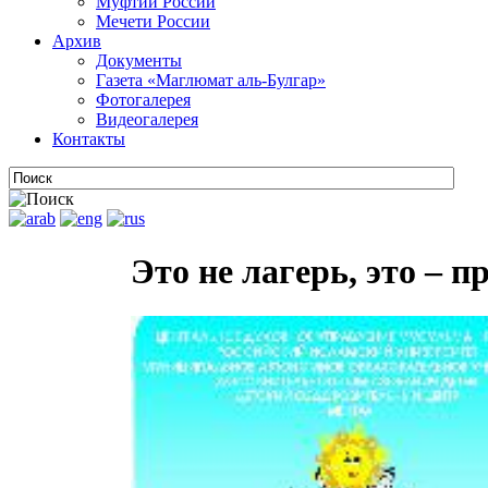
Муфтии России
Мечети России
Архив
Документы
Газета «Маглюмат аль-Булгар»
Фотогалерея
Видеогалерея
Контакты
Это не лагерь, это – 