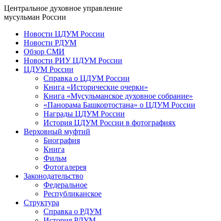
Центральное духовное управление
мусульман России
Новости ЦДУМ России
Новости РДУМ
Обзор СМИ
Новости РИУ ЦДУМ России
ЦДУМ России
Справка о ЦДУМ России
Книга «Исторические очерки»
Книга «Мусульманское духовное собрание»
«Панорама Башкортостана» о ЦДУМ России
Награды ЦДУМ России
История ЦДУМ России в фотографиях
Верховный муфтий
Биография
Книга
Фильм
Фотогалерея
Законодательство
Федеральное
Республиканское
Структура
Справка о РДУМ
История РДУМ