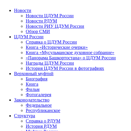
Новости
Новости ЦДУМ России
Новости РДУМ
Новости РИУ ЦДУМ России
Обзор СМИ
ЦДУМ России
Справка о ЦДУМ России
Книга «Исторические очерки»
Книга «Мусульманское духовное собрание»
«Панорама Башкортостана» о ЦДУМ России
Награды ЦДУМ России
История ЦДУМ России в фотографиях
Верховный муфтий
Биография
Книга
Фильм
Фотогалерея
Законодательство
Федеральное
Республиканское
Структура
Справка о РДУМ
История РДУМ