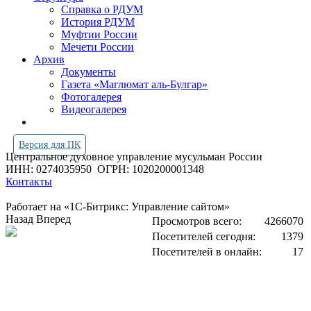
Справка о РДУМ
История РДУМ
Муфтии России
Мечети России
Архив
Документы
Газета «Маглюмат аль-Булгар»
Фотогалерея
Видеогалерея
Версия для ПК
Центральное духовное управление мусульман России
ИНН: 0274035950
ОГРН: 1020200001348
Контакты
Работает на «1С-Битрикс: Управление сайтом»
Назад
Вперед
Просмотров всего:
4266070
Посетителей сегодня:
1379
Посетителей в онлайн:
17