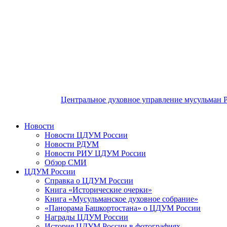
Центральное духовное управление мусульман 
Новости
Новости ЦДУМ России
Новости РДУМ
Новости РИУ ЦДУМ России
Обзор СМИ
ЦДУМ России
Справка о ЦДУМ России
Книга «Исторические очерки»
Книга «Мусульманское духовное собрание»
«Панорама Башкортостана» о ЦДУМ России
Награды ЦДУМ России
История ЦДУМ России в фотографиях