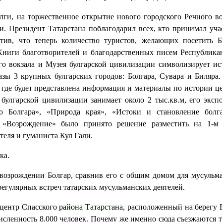
лги, на торжественное открытие нового городского Речного во
. Президент Татарстана поблагодарил всех, кто принимал уча
етив, что теперь количество туристов, желающих посетить Б
 Книги благотворителей и благодарственных писем Республика
о вокзала и Музея булгарской цивилизации символизирует и
зы 3 крупных булгарских городов: Болгара, Сувара и Биляра.
 где будет представлена информация и материалы по истории ц
булгарской цивилизации занимает около 2 тыс.кв.м, его эксп
го Болгара», «Природа края», «Истоки и становление болг
«Возрождение» было принято решение разместить на 1-м 
теля и гуманиста Кул Гали.
ка.
 возрождении Болгар, сравнив его с общим домом для мусульм
регулярных встреч татарских мусульманских деятелей.
центр Спасского района Татарстана,
расположенный на берегу 
исленность 8.000 человек.
Почему же именно сюда
съезжаются 