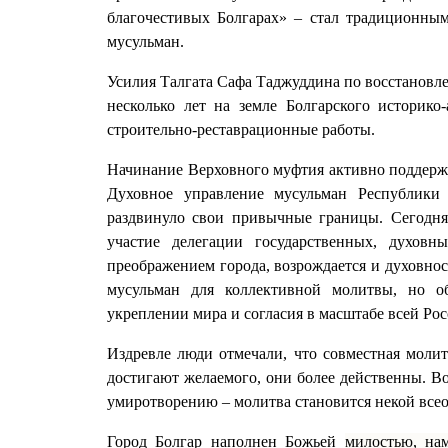
благочестивых Болгарах» – стал традиционным
мусульман.
Усилия Талгата Сафа Таджуддина по восстановле
несколько лет на земле Болгарского историко
строительно-реставрационные работы.
Начинание Верховного муфтия активно поддерж
Духовное управление мусульман Республики 
раздвинуло свои привычные границы. Сегодня
участие делегации государственных, духов
преображением города, возрождается и духовнос
мусульман для коллективной молитвы, но о
укреплении мира и согласия в масштабе всей Рос
Издревле люди отмечали, что совместная моли
достигают желаемого, они более действенны. В
умиротворению – молитва становится некой все
Город Болгар наполнен Божьей
милостью, на