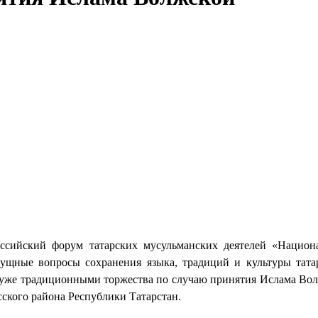
ссийский форум татарских мусульманских деятелей «Национ
сущные вопросы сохранения языка, традиций и культуры тата
е уже традиционными торжества по случаю принятия Ислама Во
сского района Республики Татарстан.