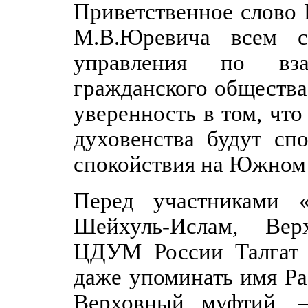
Приветственное слово 
М.В.Юревича всем с
управления по вза
гражданского общества
уверенность в том, что
духовенства будут сп
спокойствия на Южном 
Перед участниками «
Шейхуль-Ислам, Вер
ЦДУМ России Талгат 
даже упоминать имя Ра
Верховный муфтий, 