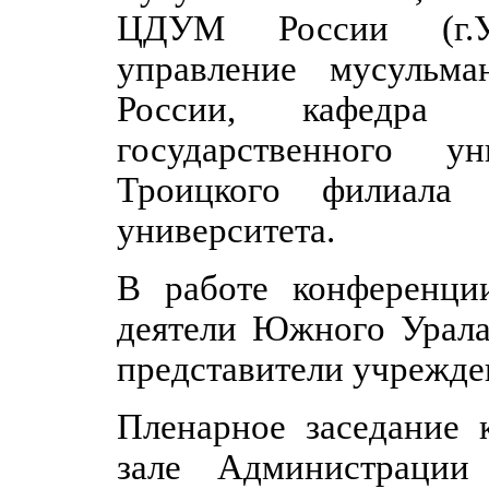
ЦДУМ России (г.Уф
управление мусульм
России, кафедра р
государственного у
Троицкого филиала Ч
университета.
В работе конференци
деятели Южного Урала
представители учрежде
Пленарное заседание
зале Администрации 