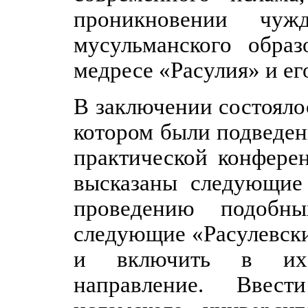
проникновении чуж
мусульманского обра
медресе «Расулия» и ег
В заключении состояло
котором были подведе
практической конфере
высказаны следующие
проведению подобны
следующие «Расулевски
и включить в их 
направление. Ввес