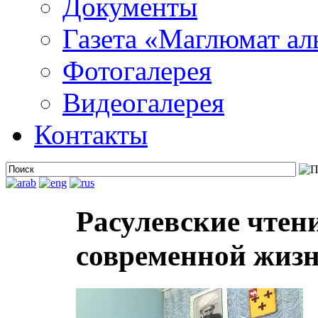
Документы
Газета «Маглюмат ал
Фотогалерея
Видеогалерея
Контакты
Расулевские чтен
современной жизн