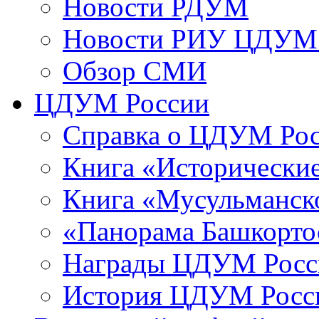
Новости РДУМ
Новости РИУ ЦДУМ 
Обзор СМИ
ЦДУМ России
Справка о ЦДУМ Ро
Книга «Исторические
Книга «Мусульманско
«Панорама Башкорто
Награды ЦДУМ Росс
История ЦДУМ Росси