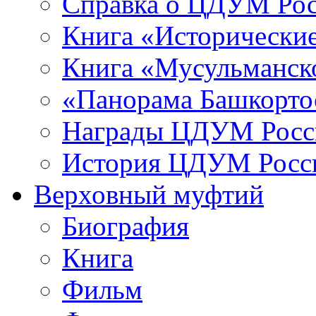
Справка о ЦДУМ Ро
Книга «Исторические
Книга «Мусульманско
«Панорама Башкорто
Награды ЦДУМ Росс
История ЦДУМ Росси
Верховный муфтий
Биография
Книга
Фильм