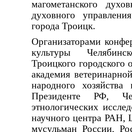
магометанского духо
духовного управлени
города Троицк.
Организаторами конфе
культуры Челябинс
Троицкого городского о
академия ветеринарно
народного хозяйства
Президенте РФ, Че
этнологических исслед
научного центра РАН, 
мусульман России, Ро