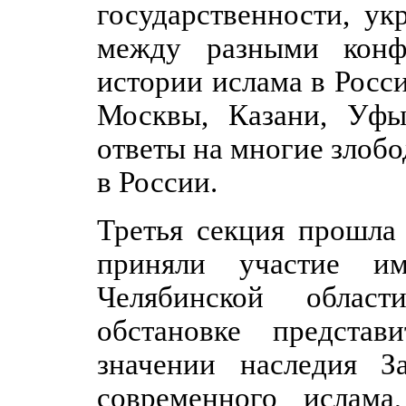
государственности, у
между разными конф
истории ислама в Росс
Москвы, Казани, Уфы
ответы на многие злоб
в России.
Третья секция прошла
приняли участие им
Челябинской облас
обстановке представ
значении наследия З
современного ислама