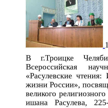
В г.Троицке Челяб
Всероссийская научн
«Расулевские чтения:
жизни России», посвящ
великого религиозного
ишана Расулева, 225