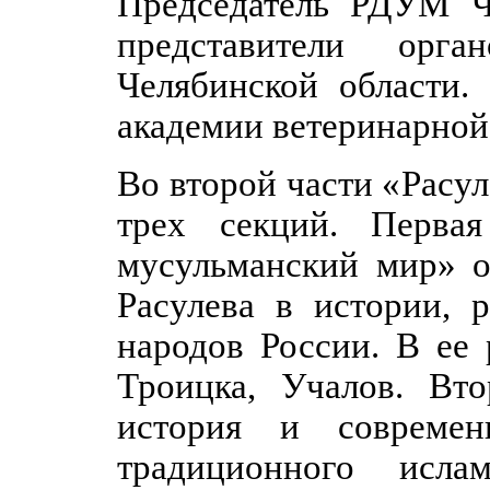
Председатель РДУМ Че
представители орга
Челябинской области.
академии ветеринарной
Во второй части «Расу
трех секций. Перва
мусульманский мир» о
Расулева в истории, 
народов России. В ее
Троицка, Учалов. Вто
история и современ
традиционного исла