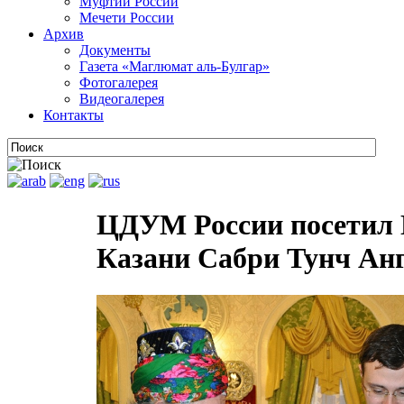
Муфтии России
Мечети России
Архив
Документы
Газета «Маглюмат аль-Булгар»
Фотогалерея
Видеогалерея
Контакты
ЦДУМ России посетил 
Казани Сабри Тунч А