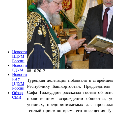
Новости
ЦДУМ
России
Новости
РДУМ
08.10.2012
Новости
РИУ
Турецкая делегация побывала в старейше
ЦДУМ
Республику Башкортостан. Председател
России
Сафа Таджуддин рассказал гостям об осн
Обзор
СМИ
нравственном возрождении общества, у
усилиях, предпринимаемых для профила
теплый прием во время его посещения Ту