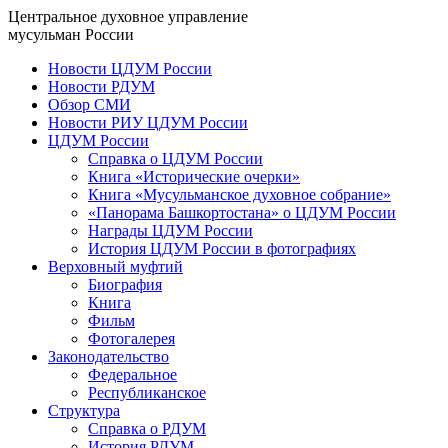
Центральное духовное управление
мусульман России
Новости ЦДУМ России
Новости РДУМ
Обзор СМИ
Новости РИУ ЦДУМ России
ЦДУМ России
Справка о ЦДУМ России
Книга «Исторические очерки»
Книга «Мусульманское духовное собрание»
«Панорама Башкортостана» о ЦДУМ России
Награды ЦДУМ России
История ЦДУМ России в фотографиях
Верховный муфтий
Биография
Книга
Фильм
Фотогалерея
Законодательство
Федеральное
Республиканское
Структура
Справка о РДУМ
История РДУМ