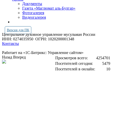
Документы
Газета «Маглюмат аль-Булгар»
Фотогалерея
Видеогалерея
Версия для ПК
Центральное духовное управление мусульман России
ИНН: 0274035950
ОГРН: 1020200001348
Контакты
Работает на «1С-Битрикс: Управление сайтом»
Назад
Вперед
Просмотров всего:
4254701
Посетителей сегодня:
5479
Посетителей в онлайн:
10