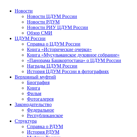
Новости
Новости ЦДУМ России
Новости РДУМ
Новости РИУ ЦДУМ России
Обзор СМИ
ЦДУМ России
Справка о ЦДУМ России
Книга «Исторические очерки»
Книга «Мусульманское духовное собрание»
«Панорама Башкортостана» о ЦДУМ России
Награды ЦДУМ России
История ЦДУМ России в фотографиях
Верховный муфтий
Биография
Книга
Фильм
Фотогалерея
Законодательство
Федеральное
Республиканское
Структура
Справка о РДУМ
История РДУМ