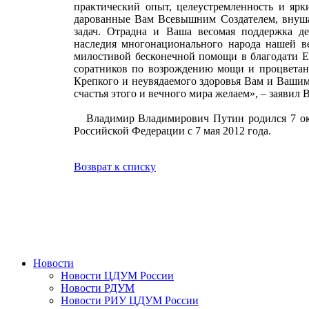
практический опыт, целеустремленность и ярк
дарованные Вам Всевышним Создателем, внуша
задач. Отрадна и Ваша весомая поддержка де
наследия многонационального народа нашей 
милостивой бесконечной помощи в благодати Е
соратников по возрождению мощи и процветан
Крепкого и неувядаемого здоровья Вам и Вашим 
счастья этого и вечного мира желаем», – заяви
Владимир Владимирович Путин родился 7 октя
Российской Федерации с 7 мая 2012 года.
Возврат к списку
Новости
Новости ЦДУМ России
Новости РДУМ
Новости РИУ ЦДУМ России