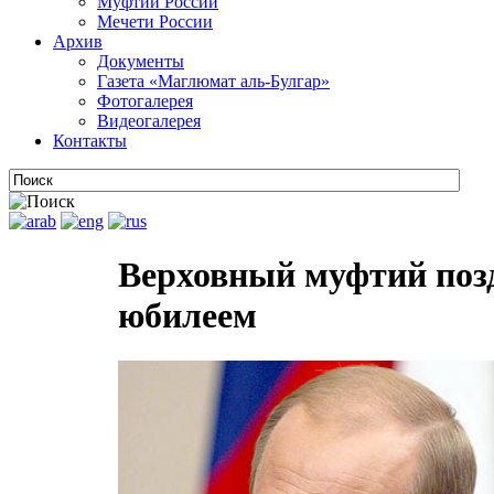
Муфтии России
Мечети России
Архив
Документы
Газета «Маглюмат аль-Булгар»
Фотогалерея
Видеогалерея
Контакты
Верховный муфтий поз
юбилеем