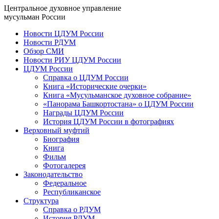
Центральное духовное управление
мусульман России
Новости ЦДУМ России
Новости РДУМ
Обзор СМИ
Новости РИУ ЦДУМ России
ЦДУМ России
Справка о ЦДУМ России
Книга «Исторические очерки»
Книга «Мусульманское духовное собрание»
«Панорама Башкортостана» о ЦДУМ России
Награды ЦДУМ России
История ЦДУМ России в фотографиях
Верховный муфтий
Биография
Книга
Фильм
Фотогалерея
Законодательство
Федеральное
Республиканское
Структура
Справка о РДУМ
История РДУМ