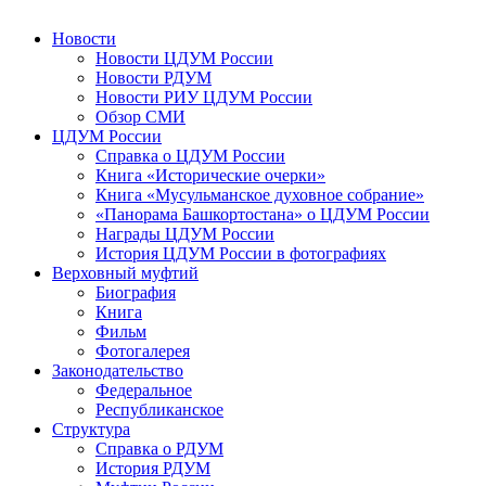
Новости
Новости ЦДУМ России
Новости РДУМ
Новости РИУ ЦДУМ России
Обзор СМИ
ЦДУМ России
Справка о ЦДУМ России
Книга «Исторические очерки»
Книга «Мусульманское духовное собрание»
«Панорама Башкортостана» о ЦДУМ России
Награды ЦДУМ России
История ЦДУМ России в фотографиях
Верховный муфтий
Биография
Книга
Фильм
Фотогалерея
Законодательство
Федеральное
Республиканское
Структура
Справка о РДУМ
История РДУМ