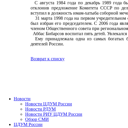
С августа 1984 года по декабрь 1989 года бы
отклонив предложение Комитета СССР по дела
вступил в должность имам-хатыба соборной мече
31 марта 1998 года на первом учредительном 
был избран его председателем. С 2006 года явл
членом Общественного совета при региональн
Аббас Бибарсов воспитал пять детей. Увлекался
Ему принадлежала одна из самых богатых би
деятелей России.
Возврат к списку
Новости
Новости ЦДУМ России
Новости РДУМ
Новости РИУ ЦДУМ России
Обзор СМИ
ЦДУМ России