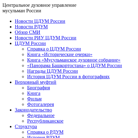
Центральное духовное управление
мусульман России
Новости ЦДУМ России
Новости РДУМ
Обзор СМИ
Новости РИУ ЦДУМ России
ЦДУМ России
Справка о ЦДУМ России
Книга «Исторические очерки»
Книга «Мусульманское духовное собрание»
«Панорама Башкортостана» о ЦДУМ России
Награды ЦДУМ России
История ЦДУМ России в фотографиях
Верховный муфтий
Биография
Книга
Фильм
Фотогалерея
Законодательство
Федеральное
Республиканское
Структура
Справка о РДУМ
История РДУМ