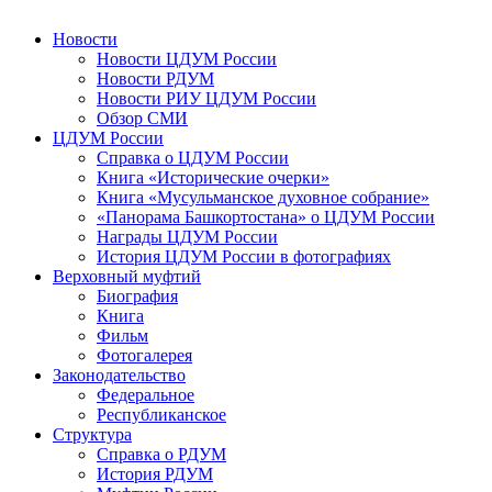
Новости
Новости ЦДУМ России
Новости РДУМ
Новости РИУ ЦДУМ России
Обзор СМИ
ЦДУМ России
Справка о ЦДУМ России
Книга «Исторические очерки»
Книга «Мусульманское духовное собрание»
«Панорама Башкортостана» о ЦДУМ России
Награды ЦДУМ России
История ЦДУМ России в фотографиях
Верховный муфтий
Биография
Книга
Фильм
Фотогалерея
Законодательство
Федеральное
Республиканское
Структура
Справка о РДУМ
История РДУМ