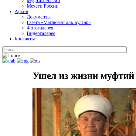
Муфтии России
Мечети России
Архив
Документы
Газета «Маглюмат аль-Булгар»
Фотогалерея
Видеогалерея
Контакты
Ушел из жизни муфтий