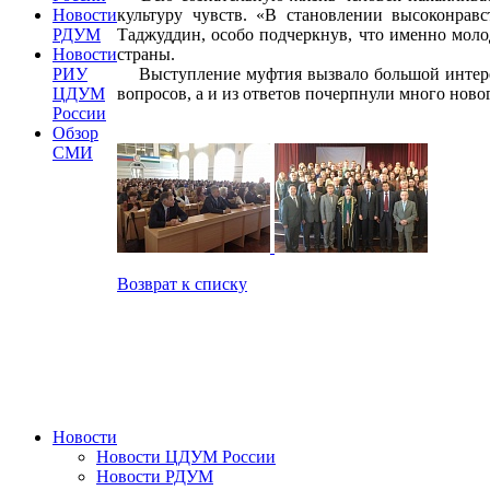
культуру чувств. «В становлении высоконравс
Новости
Таджуддин, особо подчеркнув, что именно моло
РДУМ
страны.
Новости
Выступление муфтия вызвало большой интерес 
РИУ
вопросов, а и из ответов почерпнули много новог
ЦДУМ
России
Обзор
СМИ
Возврат к списку
Новости
Новости ЦДУМ России
Новости РДУМ