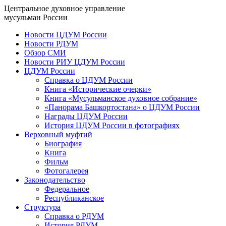
Центральное духовное управление
мусульман России
Новости ЦДУМ России
Новости РДУМ
Обзор СМИ
Новости РИУ ЦДУМ России
ЦДУМ России
Справка о ЦДУМ России
Книга «Исторические очерки»
Книга «Мусульманское духовное собрание»
«Панорама Башкортостана» о ЦДУМ России
Награды ЦДУМ России
История ЦДУМ России в фотографиях
Верховный муфтий
Биография
Книга
Фильм
Фотогалерея
Законодательство
Федеральное
Республиканское
Структура
Справка о РДУМ
История РДУМ