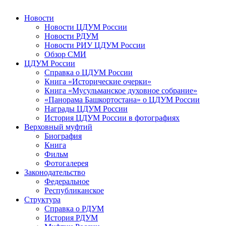
Новости
Новости ЦДУМ России
Новости РДУМ
Новости РИУ ЦДУМ России
Обзор СМИ
ЦДУМ России
Справка о ЦДУМ России
Книга «Исторические очерки»
Книга «Мусульманское духовное собрание»
«Панорама Башкортостана» о ЦДУМ России
Награды ЦДУМ России
История ЦДУМ России в фотографиях
Верховный муфтий
Биография
Книга
Фильм
Фотогалерея
Законодательство
Федеральное
Республиканское
Структура
Справка о РДУМ
История РДУМ