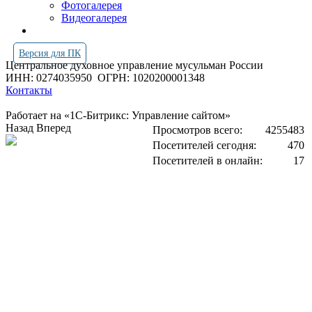
Фотогалерея
Видеогалерея
Версия для ПК
Центральное духовное управление мусульман России
ИНН: 0274035950
ОГРН: 1020200001348
Контакты
Работает на «1С-Битрикс: Управление сайтом»
Назад
Вперед
Просмотров всего:
4255483
Посетителей сегодня:
470
Посетителей в онлайн:
17