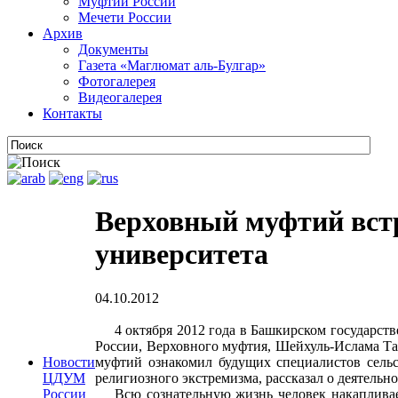
Муфтии России
Мечети России
Архив
Документы
Газета «Маглюмат аль-Булгар»
Фотогалерея
Видеогалерея
Контакты
Верховный муфтий встр
университета
04.10.2012
4 октября 2012 года в Башкирском государств
России, Верховного муфтия, Шейхуль-Ислама Та
муфтий ознакомил будущих специалистов сельск
Новости
религиозного экстремизма, рассказал о деятель
ЦДУМ
Всю сознательную жизнь человек накапливает 
России