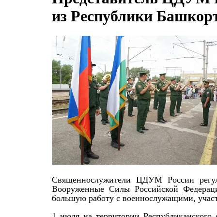
из Республики Башкор
Священнослужители ЦДУМ России регул
Вооруженные Силы Российской Федераци
большую работу с военнослужащими, учас
1 июля на территории Республиканского 