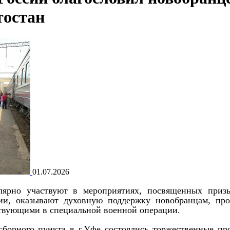
тостан
01.07.2026
ярно участвуют в мероприятиях, посвященных приз
и, оказывают духовную поддержку новобранцам, про
твующими в специальной военной операции.
сборного пункта в г.Уфе состоялись торжественные пр