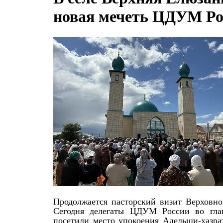
новая мечеть ЦДУМ Ро
Продолжается пасторский визит Верховно
Сегодня делегаты ЦДУМ России во гла
посетили место упокоения Адельши-хазра