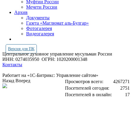
Муфтии России
Мечети России
Архив
Документы
Газета «Маглюмат аль-Булгар»
Фотогалерея
Видеогалерея
Версия для ПК
Центральное духовное управление мусульман России
ИНН: 0274035950
ОГРН: 1020200001348
Контакты
Работает на «1С-Битрикс: Управление сайтом»
Назад
Вперед
Просмотров всего:
4267271
Посетителей сегодня:
2751
Посетителей в онлайн:
17