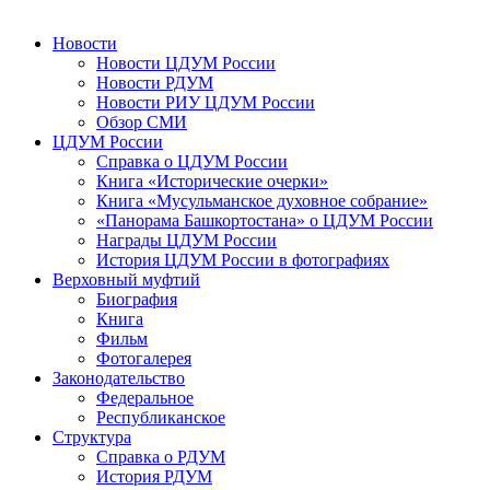
Новости
Новости ЦДУМ России
Новости РДУМ
Новости РИУ ЦДУМ России
Обзор СМИ
ЦДУМ России
Справка о ЦДУМ России
Книга «Исторические очерки»
Книга «Мусульманское духовное собрание»
«Панорама Башкортостана» о ЦДУМ России
Награды ЦДУМ России
История ЦДУМ России в фотографиях
Верховный муфтий
Биография
Книга
Фильм
Фотогалерея
Законодательство
Федеральное
Республиканское
Структура
Справка о РДУМ
История РДУМ