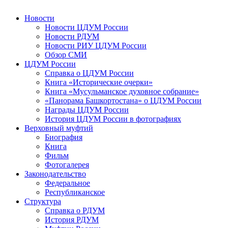
Новости
Новости ЦДУМ России
Новости РДУМ
Новости РИУ ЦДУМ России
Обзор СМИ
ЦДУМ России
Справка о ЦДУМ России
Книга «Исторические очерки»
Книга «Мусульманское духовное собрание»
«Панорама Башкортостана» о ЦДУМ России
Награды ЦДУМ России
История ЦДУМ России в фотографиях
Верховный муфтий
Биография
Книга
Фильм
Фотогалерея
Законодательство
Федеральное
Республиканское
Структура
Справка о РДУМ
История РДУМ