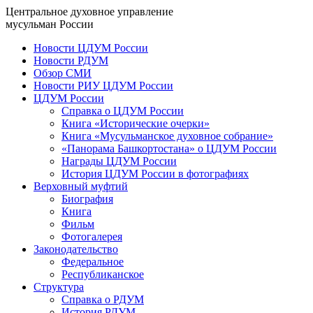
Центральное духовное управление
мусульман России
Новости ЦДУМ России
Новости РДУМ
Обзор СМИ
Новости РИУ ЦДУМ России
ЦДУМ России
Справка о ЦДУМ России
Книга «Исторические очерки»
Книга «Мусульманское духовное собрание»
«Панорама Башкортостана» о ЦДУМ России
Награды ЦДУМ России
История ЦДУМ России в фотографиях
Верховный муфтий
Биография
Книга
Фильм
Фотогалерея
Законодательство
Федеральное
Республиканское
Структура
Справка о РДУМ
История РДУМ