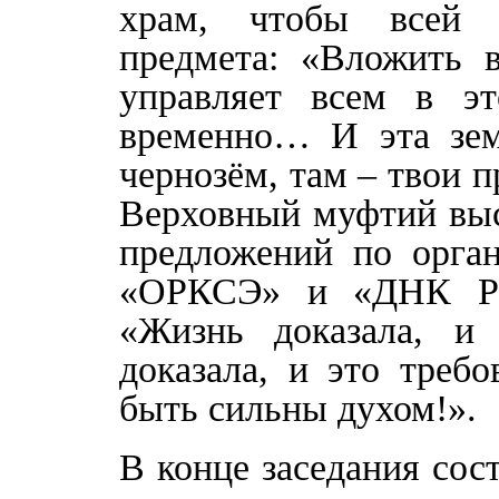
храм, чтобы всей 
предмета: «Вложить в
управляет всем в э
временно… И эта зем
чернозём, там – твои 
Верховный муфтий выс
предложений по орган
«ОРКСЭ» и «ДНК Рос
«Жизнь доказала, и 
доказала, и это треб
быть сильны духом!».
В конце заседания сос