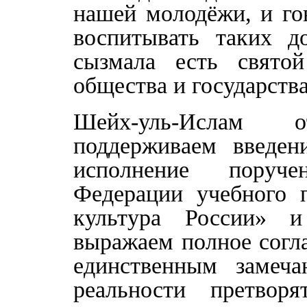
нашей молодёжи, и го
воспитывать таких д
сызмала есть свято
общества и государства
Шейх-уль-Ислам 
поддерживаем введен
исполнение поруче
Федерации учебного п
культура России»
выражаем полное согла
единственным замеч
реальности претвор