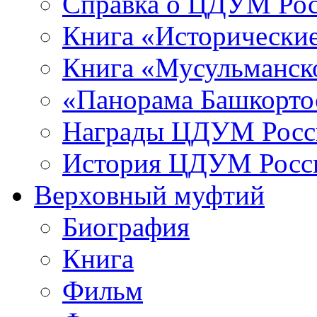
Справка о ЦДУМ Ро
Книга «Исторические
Книга «Мусульманско
«Панорама Башкорто
Награды ЦДУМ Росс
История ЦДУМ Росси
Верховный муфтий
Биография
Книга
Фильм