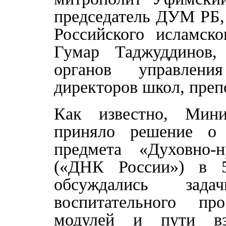
председатель ДУМ РБ,
Российского исламск
Гумар Таджуддинов,
органов управления
директоров школ, пре
Как известно, Мини
приняло решение о 
предмета «Духовно-н
(«ДНК России») в 5
обсуждались зада
воспитательного пр
модулей и пути вза