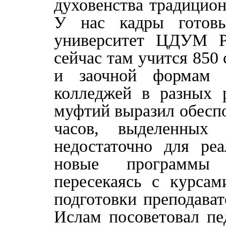
духовенства традицио
У нас кадры готовы
университет ЦДУМ Р
сейчас там учится 850 
и заочной формам 
колледжей в разных 
муфтий выразил обеспо
часов, выделенных
недостаточно для реа
новые программы в
пересекаясь с курсам
подготовки преподават
Ислам посоветовал пе