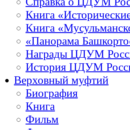
Справка о ЦДУМ Ро
Книга «Исторические
Книга «Мусульманско
«Панорама Башкорто
Награды ЦДУМ Росс
История ЦДУМ Росси
Верховный муфтий
Биография
Книга
Фильм