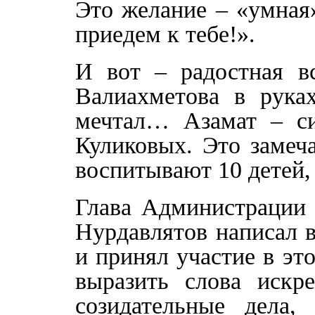
Это желание – «умная
приедем к тебе!».
И вот – радостная вс
Валиахметова в рука
мечтал… Азамат – си
Куликовых. Это замеч
воспитывают 10 детей,
Глава Администрации 
Нурдавлятов написал в
и принял участие в эт
выразить слова искре
созидательные дела,