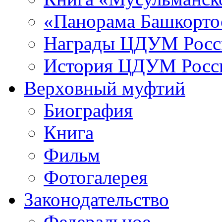
«Панорама Башкорто
Награды ЦДУМ Росс
История ЦДУМ Росси
Верховный муфтий
Биография
Книга
Фильм
Фотогалерея
Законодательство
Федеральное