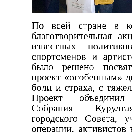
По всей стране в к
благотворительная ак
известных политико
спортсменов и артис
было решено посвят
проект «особенным» де
боли и страха, с тяже
Проект объединил 
Собрания – Курулта
городского Совета, у
операции, активистов