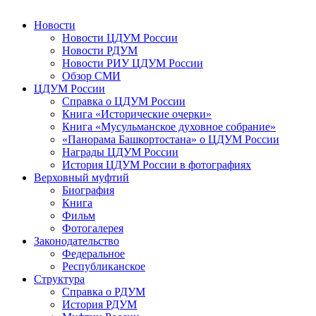
Новости
Новости ЦДУМ России
Новости РДУМ
Новости РИУ ЦДУМ России
Обзор СМИ
ЦДУМ России
Справка о ЦДУМ России
Книга «Исторические очерки»
Книга «Мусульманское духовное собрание»
«Панорама Башкортостана» о ЦДУМ России
Награды ЦДУМ России
История ЦДУМ России в фотографиях
Верховный муфтий
Биография
Книга
Фильм
Фотогалерея
Законодательство
Федеральное
Республиканское
Структура
Справка о РДУМ
История РДУМ