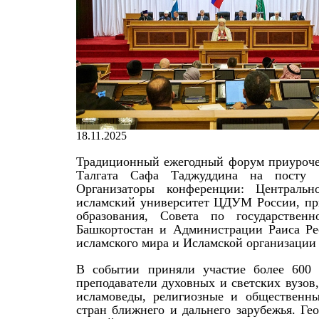
18.11.2025
Традиционный ежегодный форум приурочен
Талгата Сафа Таджуддина на посту р
Организаторы конференции: Центральн
исламский университет ЦДУМ России, при
образования, Совета по государствен
Башкортостан и Администрации Раиса Ре
исламского мира и Исламской организации
В событии приняли участие более 600 
преподаватели духовных и светских вузов,
исламоведы, религиозные и общественны
стран ближнего и дальнего зарубежья. Г