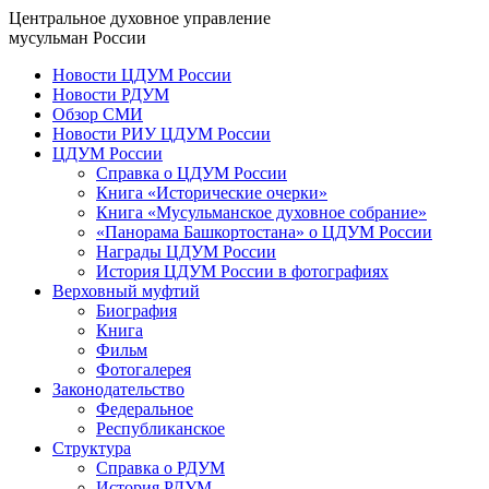
Центральное духовное управление
мусульман России
Новости ЦДУМ России
Новости РДУМ
Обзор СМИ
Новости РИУ ЦДУМ России
ЦДУМ России
Справка о ЦДУМ России
Книга «Исторические очерки»
Книга «Мусульманское духовное собрание»
«Панорама Башкортостана» о ЦДУМ России
Награды ЦДУМ России
История ЦДУМ России в фотографиях
Верховный муфтий
Биография
Книга
Фильм
Фотогалерея
Законодательство
Федеральное
Республиканское
Структура
Справка о РДУМ
История РДУМ