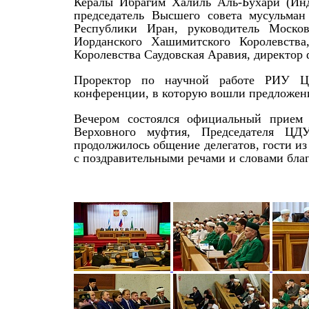
Кералы Ибрагим Халиль Аль-Бухари (Инд
председатель Высшего совета мусульман
Республики Иран, руководитель Москов
Иорданского Хашимитского Королевства
Королевства Саудовская Аравия, директор
Проректор по научной работе РИУ Ц
конференции, в которую вошли предложени
Вечером состоялся официальный прием
Верховного муфтия, Председателя ЦД
продолжилось общение делегатов, гости из
с поздравительными речами и словами благ