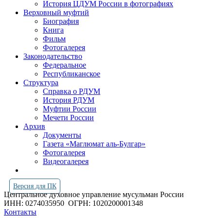
История ЦДУМ России в фотографиях
Верховный муфтий
Биография
Книга
Фильм
Фотогалерея
Законодательство
Федеральное
Республиканское
Структура
Справка о РДУМ
История РДУМ
Муфтии России
Мечети России
Архив
Документы
Газета «Маглюмат аль-Булгар»
Фотогалерея
Видеогалерея
Версия для ПК
Центральное духовное управление мусульман России
ИНН: 0274035950
ОГРН: 1020200001348
Контакты