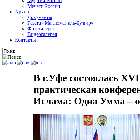
Муфтии России
Мечети России
Архив
Документы
Газета «Маглюмат аль-Булгар»
Фотогалерея
Видеогалерея
Контакты
В г.Уфе состоялась XV
практическая конфере
Ислама: Одна Умма – о