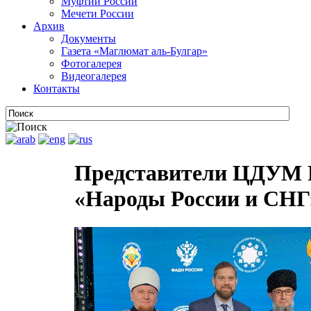
Муфтии России
Мечети России
Архив
Документы
Газета «Маглюмат аль-Булгар»
Фотогалерея
Видеогалерея
Контакты
Представители ЦДУМ Р
«Народы России и СНГ