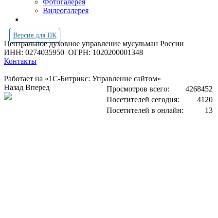
Фотогалерея
Видеогалерея
Версия для ПК
Центральное духовное управление мусульман России
ИНН: 0274035950
ОГРН: 1020200001348
Контакты
Работает на «1С-Битрикс: Управление сайтом»
Назад
Вперед
Просмотров всего:
4268452
Посетителей сегодня:
4120
Посетителей в онлайн:
13