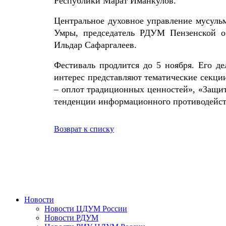
Республики Марат Иманкулов.
Центральное духовное управление мусуль
Умры, председатель РДУМ Пензенской о
Ильдар Сафаргалеев.
Фестиваль продлится до 5 ноября. Его д
интерес представляют тематические секци
– оплот традиционных ценностей», «Защи
тенденции информационного противодейст
Возврат к списку
Новости
Новости ЦДУМ России
Новости РДУМ