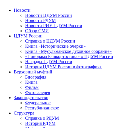
Новости
Новости ЦДУМ России
Новости РДУМ
Новости РИУ ЦДУМ России
Обзор СМИ
ЦДУМ России
Справка о ЦДУМ России
Книга «Исторические очерки»
Книга «Мусульманское духовное собрание»
«Панорама Башкортостана» о ЦДУМ России
Награды ЦДУМ России
История ЦДУМ России в фотографиях
Верховный муфтий
Биография
Книга
Фильм
Фотогалерея
Законодательство
Федеральное
Республиканское
Структура
Справка о РДУМ
История РДУМ