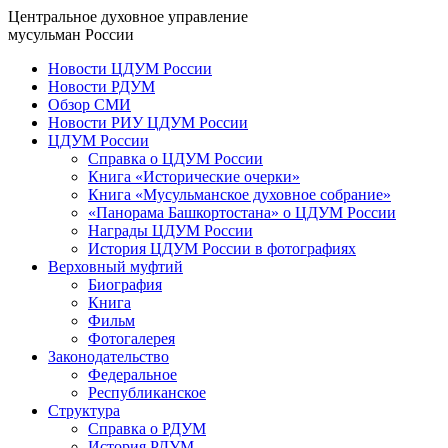
Центральное духовное управление
мусульман России
Новости ЦДУМ России
Новости РДУМ
Обзор СМИ
Новости РИУ ЦДУМ России
ЦДУМ России
Справка о ЦДУМ России
Книга «Исторические очерки»
Книга «Мусульманское духовное собрание»
«Панорама Башкортостана» о ЦДУМ России
Награды ЦДУМ России
История ЦДУМ России в фотографиях
Верховный муфтий
Биография
Книга
Фильм
Фотогалерея
Законодательство
Федеральное
Республиканское
Структура
Справка о РДУМ
История РДУМ