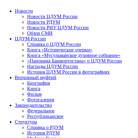
Новости
Новости ЦДУМ России
Новости РДУМ
Новости РИУ ЦДУМ России
Обзор СМИ
ЦДУМ России
Справка о ЦДУМ России
Книга «Исторические очерки»
Книга «Мусульманское духовное собрание»
«Панорама Башкортостана» о ЦДУМ России
Награды ЦДУМ России
История ЦДУМ России в фотографиях
Верховный муфтий
Биография
Книга
Фильм
Фотогалерея
Законодательство
Федеральное
Республиканское
Структура
Справка о РДУМ
История РДУМ