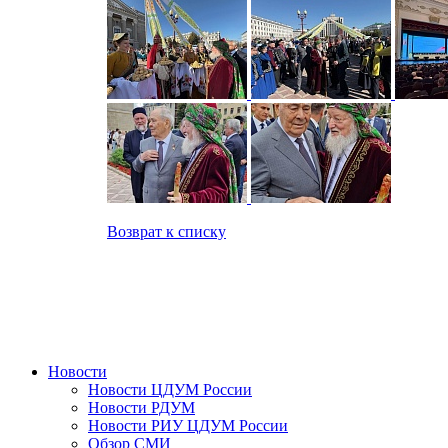
Возврат к списку
Новости
Новости ЦДУМ России
Новости РДУМ
Новости РИУ ЦДУМ России
Обзор СМИ