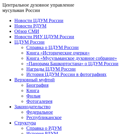
Центральное духовное управление
мусульман России
Новости ЦДУМ России
Новости РДУМ
Обзор СМИ
Новости РИУ ЦДУМ России
ЦДУМ России
Справка о ЦДУМ России
Книга «Исторические очерки»
Книга «Мусульманское духовное собрание»
«Панорама Башкортостана» о ЦДУМ России
Награды ЦДУМ России
История ЦДУМ России в фотографиях
Верховный муфтий
Биография
Книга
Фильм
Фотогалерея
Законодательство
Федеральное
Республиканское
Структура
Справка о РДУМ
История РДУМ