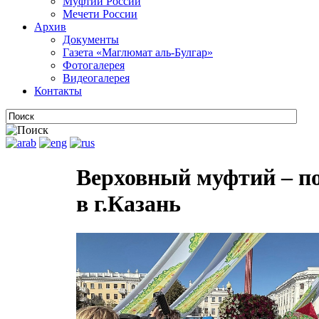
Муфтии России
Мечети России
Архив
Документы
Газета «Маглюмат аль-Булгар»
Фотогалерея
Видеогалерея
Контакты
Верховный муфтий – п
в г.Казань