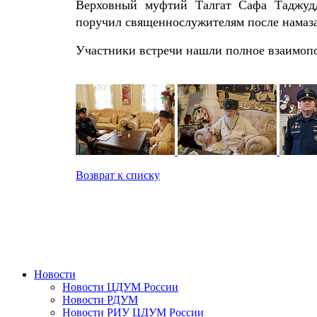
Верховный муфтий Талгат Сафа Таджуд
поручил священнослужителям после намаза
Участники встречи нашли полное взаимопо
Возврат к списку
Новости
Новости ЦДУМ России
Новости РДУМ
Новости РИУ ЦДУМ России