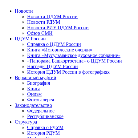
Новости
Новости ЦДУМ России
Новости РДУМ
Новости РИУ ЦДУМ России
Обзор СМИ
ЦДУМ России
Справка о ЦДУМ России
Книга «Исторические очерки»
Книга «Мусульманское духовное собрание»
«Панорама Башкортостана» о ЦДУМ России
Награды ЦДУМ России
История ЦДУМ России в фотографиях
Верховный муфтий
Биография
Книга
Фильм
Фотогалерея
Законодательство
Федеральное
Республиканское
Структура
Справка о РДУМ
История РДУМ