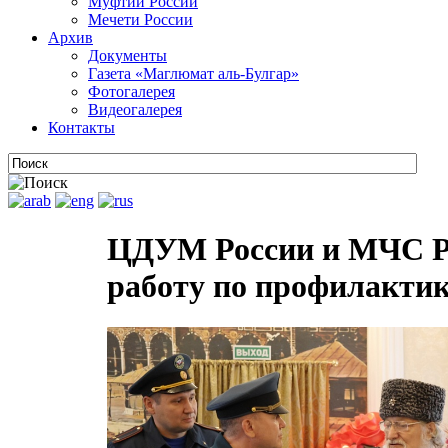
Муфтии России
Мечети России
Архив
Документы
Газета «Маглюмат аль-Булгар»
Фотогалерея
Видеогалерея
Контакты
ЦДУМ России и МЧС Ро
работу по профилактик