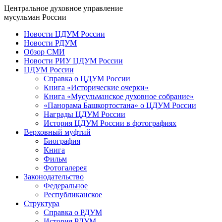
Центральное духовное управление
мусульман России
Новости ЦДУМ России
Новости РДУМ
Обзор СМИ
Новости РИУ ЦДУМ России
ЦДУМ России
Справка о ЦДУМ России
Книга «Исторические очерки»
Книга «Мусульманское духовное собрание»
«Панорама Башкортостана» о ЦДУМ России
Награды ЦДУМ России
История ЦДУМ России в фотографиях
Верховный муфтий
Биография
Книга
Фильм
Фотогалерея
Законодательство
Федеральное
Республиканское
Структура
Справка о РДУМ
История РДУМ