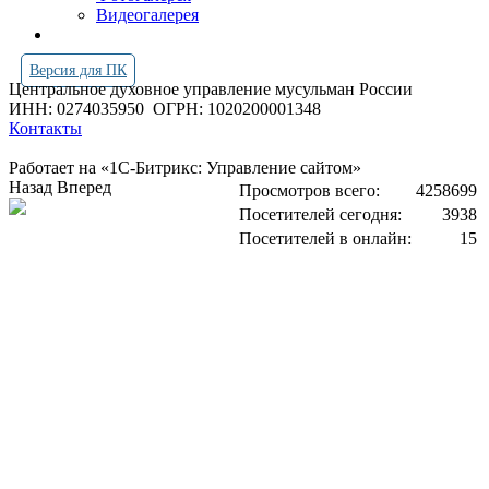
Видеогалерея
Версия для ПК
Центральное духовное управление мусульман России
ИНН: 0274035950
ОГРН: 1020200001348
Контакты
Работает на «1С-Битрикс: Управление сайтом»
Назад
Вперед
Просмотров всего:
4258699
Посетителей сегодня:
3938
Посетителей в онлайн:
15