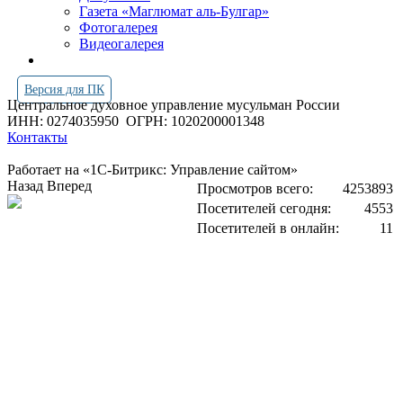
Газета «Маглюмат аль-Булгар»
Фотогалерея
Видеогалерея
Версия для ПК
Центральное духовное управление мусульман России
ИНН: 0274035950
ОГРН: 1020200001348
Контакты
Работает на «1С-Битрикс: Управление сайтом»
Назад
Вперед
Просмотров всего:
4253893
Посетителей сегодня:
4553
Посетителей в онлайн:
11