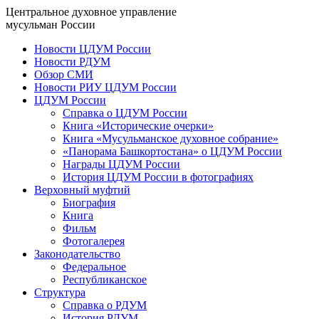
Центральное духовное управление
мусульман России
Новости ЦДУМ России
Новости РДУМ
Обзор СМИ
Новости РИУ ЦДУМ России
ЦДУМ России
Справка о ЦДУМ России
Книга «Исторические очерки»
Книга «Мусульманское духовное собрание»
«Панорама Башкортостана» о ЦДУМ России
Награды ЦДУМ России
История ЦДУМ России в фотографиях
Верховный муфтий
Биография
Книга
Фильм
Фотогалерея
Законодательство
Федеральное
Республиканское
Структура
Справка о РДУМ
История РДУМ