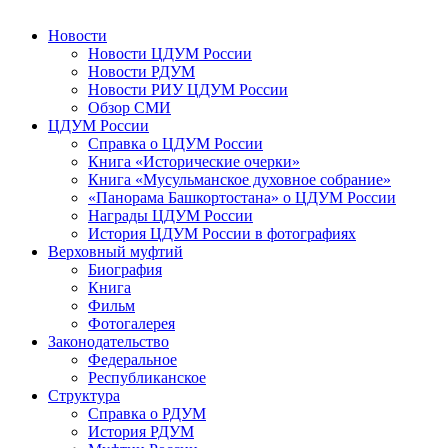
Новости
Новости ЦДУМ России
Новости РДУМ
Новости РИУ ЦДУМ России
Обзор СМИ
ЦДУМ России
Справка о ЦДУМ России
Книга «Исторические очерки»
Книга «Мусульманское духовное собрание»
«Панорама Башкортостана» о ЦДУМ России
Награды ЦДУМ России
История ЦДУМ России в фотографиях
Верховный муфтий
Биография
Книга
Фильм
Фотогалерея
Законодательство
Федеральное
Республиканское
Структура
Справка о РДУМ
История РДУМ