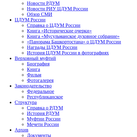
Новости РДУМ
Новости РИУ ЦДУМ России
Обзор СМИ
ЦДУМ России
Справка о ЦДУМ России
Книга «Исторические очерки»
Книга «Мусульманское духовное собрание»
«Панорама Башкортостана» о ЦДУМ России
Награды ЦДУМ России
История ЦДУМ России в фотографиях
Верховный муфтий
Биография
Книга
Фильм
Фотогалерея
Законодательство
Федеральное
Республиканское
Структура
Справка о РДУМ
История РДУМ
Муфтии России
Мечети России
Архив
Документы