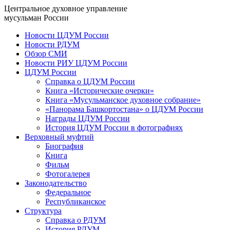
Центральное духовное управление
мусульман России
Новости ЦДУМ России
Новости РДУМ
Обзор СМИ
Новости РИУ ЦДУМ России
ЦДУМ России
Справка о ЦДУМ России
Книга «Исторические очерки»
Книга «Мусульманское духовное собрание»
«Панорама Башкортостана» о ЦДУМ России
Награды ЦДУМ России
История ЦДУМ России в фотографиях
Верховный муфтий
Биография
Книга
Фильм
Фотогалерея
Законодательство
Федеральное
Республиканское
Структура
Справка о РДУМ
История РДУМ