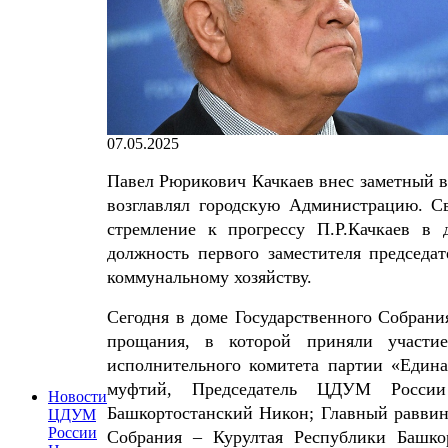
07.05.2025
Павел Рюрикович Качкаев внес заметный вк
возглавлял городскую Администрацию. Св
стремление к прогрессу П.Р.Качкаев в 
должность первого заместителя председ
коммунальному хозяйству.
Сегодня в доме Государственного Собрани
прощания, в которой приняли участие
исполнительного комитета партии «Един
муфтий, Председатель ЦДУМ Росси
Новости
Башкортостанский Никон; Главный раввин
ЦДУМ
России
Собрания – Курултая Республики Башко