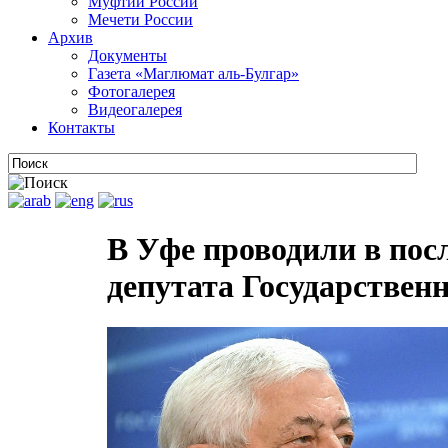
Муфтии России
Мечети России
Архив
Документы
Газета «Маглюмат аль-Булгар»
Фотогалерея
Видеогалерея
Контакты
В Уфе проводили в пос
депутата Государствен