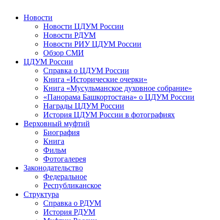
Новости
Новости ЦДУМ России
Новости РДУМ
Новости РИУ ЦДУМ России
Обзор СМИ
ЦДУМ России
Справка о ЦДУМ России
Книга «Исторические очерки»
Книга «Мусульманское духовное собрание»
«Панорама Башкортостана» о ЦДУМ России
Награды ЦДУМ России
История ЦДУМ России в фотографиях
Верховный муфтий
Биография
Книга
Фильм
Фотогалерея
Законодательство
Федеральное
Республиканское
Структура
Справка о РДУМ
История РДУМ