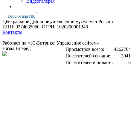
Видеогалерея
Версия для ПК
Центральное духовное управление мусульман России
ИНН: 0274035950
ОГРН: 1020200001348
Контакты
Работает на «1С-Битрикс: Управление сайтом»
Назад
Вперед
Просмотров всего:
4262764
Посетителей сегодня:
3041
Посетителей в онлайн:
8