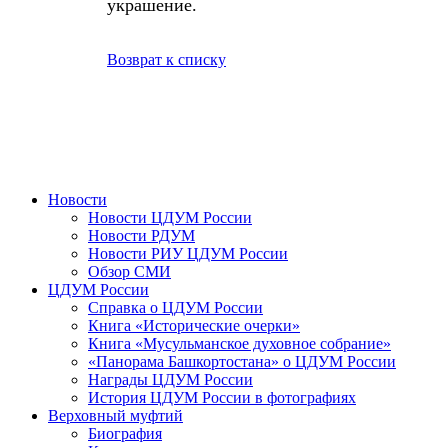
украшение.
Возврат к списку
Новости
Новости ЦДУМ России
Новости РДУМ
Новости РИУ ЦДУМ России
Обзор СМИ
ЦДУМ России
Справка о ЦДУМ России
Книга «Исторические очерки»
Книга «Мусульманское духовное собрание»
«Панорама Башкортостана» о ЦДУМ России
Награды ЦДУМ России
История ЦДУМ России в фотографиях
Верховный муфтий
Биография