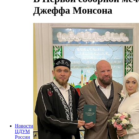
Джеффа Монсона
Новости
ЦДУМ
России