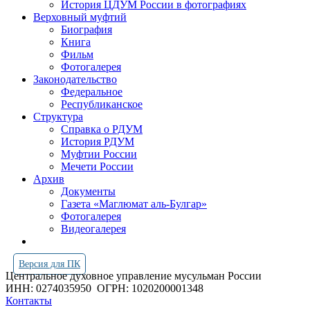
История ЦДУМ России в фотографиях
Верховный муфтий
Биография
Книга
Фильм
Фотогалерея
Законодательство
Федеральное
Республиканское
Структура
Справка о РДУМ
История РДУМ
Муфтии России
Мечети России
Архив
Документы
Газета «Маглюмат аль-Булгар»
Фотогалерея
Видеогалерея
Версия для ПК
Центральное духовное управление мусульман России
ИНН: 0274035950
ОГРН: 1020200001348
Контакты