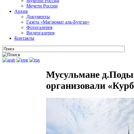
Муфтии России
Мечети России
Архив
Документы
Газета «Маглюмат аль-Булгар»
Фотогалерея
Видеогалерея
Контакты
Мусульмане д.Поды
организовали «Курб