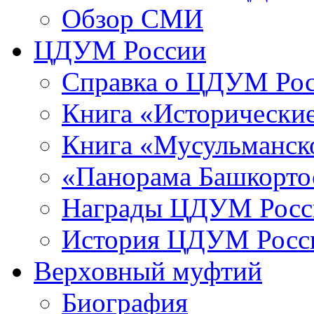
Обзор СМИ
ЦДУМ России
Справка о ЦДУМ Ро
Книга «Исторические
Книга «Мусульманско
«Панорама Башкорто
Награды ЦДУМ Росс
История ЦДУМ Росси
Верховный муфтий
Биография