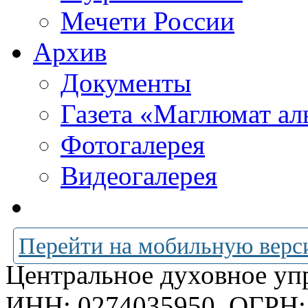
Мечети России
Архив
Документы
Газета «Маглюмат ал
Фотогалерея
Видеогалерея
Перейти на мобильную верс
Центральное духовное уп
ИНН: 0274035950
ОГРН: