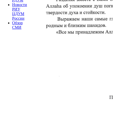
РДУМ
Новости
РИУ
ЦДУМ
России
Обзор
СМИ