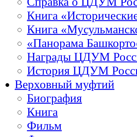
Справка о ЦДУМ Ро
Книга «Исторические
Книга «Мусульманско
«Панорама Башкорто
Награды ЦДУМ Росс
История ЦДУМ Росси
Верховный муфтий
Биография
Книга
Фильм