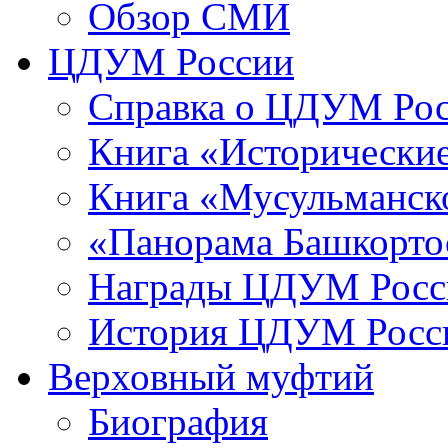
Обзор СМИ
ЦДУМ России
Справка о ЦДУМ Ро
Книга «Исторические
Книга «Мусульманско
«Панорама Башкорто
Награды ЦДУМ Росс
История ЦДУМ Росси
Верховный муфтий
Биография