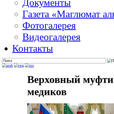
Документы
Газета «Маглюмат ал
Фотогалерея
Видеогалерея
Контакты
Верховный муфтий
медиков