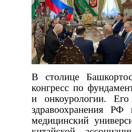
В столице Башкорто
конгресс по фундамен
и онкоурологии. Его
здравоохранения РФ 
медицинский универси
китайской ассоциаци