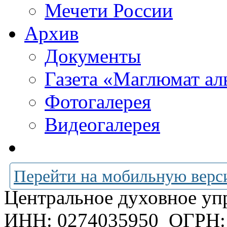
Мечети России
Архив
Документы
Газета «Маглюмат ал
Фотогалерея
Видеогалерея
Перейти на мобильную верс
Центральное духовное уп
ИНН: 0274035950
ОГРН: