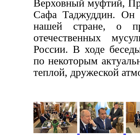
Верховный муфтий, Пр
Сафа Таджуддин. Он 
нашей стране, о 
отечественных мусу
России. В ходе бесед
по некоторым актуаль
теплой, дружеской атм