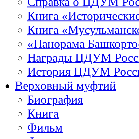
Справка о ЦДУМ Ро
Книга «Исторические
Книга «Мусульманско
«Панорама Башкорто
Награды ЦДУМ Росс
История ЦДУМ Росси
Верховный муфтий
Биография
Книга
Фильм