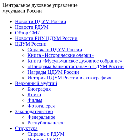
Центральное духовное управление
мусульман России
Новости ЦДУМ России
Новости РДУМ
Обзор СМИ
Новости РИУ ЦДУМ России
ЦДУМ России
Справка о ЦДУМ России
Книга «Исторические очерки»
Книга «Мусульманское духовное собрание»
«Панорама Башкортостана» о ЦДУМ России
Награды ЦДУМ России
История ЦДУМ России в фотографиях
Верховный муфтий
Биография
Книга
Фильм
Фотогалерея
Законодательство
Федеральное
Республиканское
Структура
Справка о РДУМ
История РДУМ