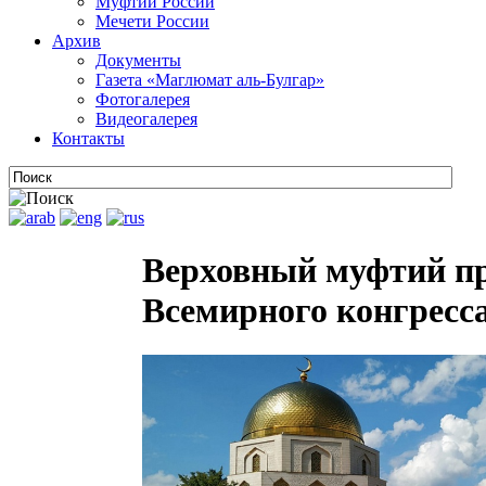
Муфтии России
Мечети России
Архив
Документы
Газета «Маглюмат аль-Булгар»
Фотогалерея
Видеогалерея
Контакты
Верховный муфтий при
Всемирного конгресса