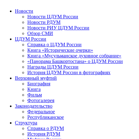
Новости
Новости ЦДУМ России
Новости РДУМ
Новости РИУ ЦДУМ России
Обзор СМИ
ЦДУМ России
Справка о ЦДУМ России
Книга «Исторические очерки»
Книга «Мусульманское духовное собрание»
«Панорама Башкортостана» о ЦДУМ России
Награды ЦДУМ России
История ЦДУМ России в фотографиях
Верховный муфтий
Биография
Книга
Фильм
Фотогалерея
Законодательство
Федеральное
Республиканское
Структура
Справка о РДУМ
История РДУМ