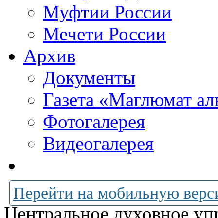
Муфтии России
Мечети России
Архив
Документы
Газета «Маглюмат ал
Фотогалерея
Видеогалерея
Перейти на мобильную верс
Центральное духовное уп