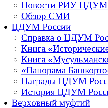
Новости РИУ ЦДУМ 
Обзор СМИ
ЦДУМ России
Справка о ЦДУМ Ро
Книга «Исторические
Книга «Мусульманско
«Панорама Башкорто
Награды ЦДУМ Росс
История ЦДУМ Росси
Верховный муфтий