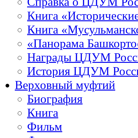
Справка о ЦДУМ Ро
Книга «Исторические
Книга «Мусульманско
«Панорама Башкорто
Награды ЦДУМ Росс
История ЦДУМ Росси
Верховный муфтий
Биография
Книга
Фильм