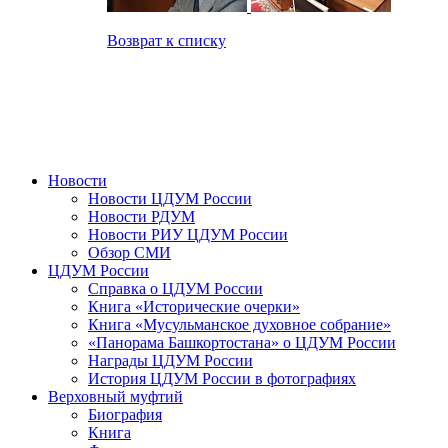
Возврат к списку
Новости
Новости ЦДУМ России
Новости РДУМ
Новости РИУ ЦДУМ России
Обзор СМИ
ЦДУМ России
Справка о ЦДУМ России
Книга «Исторические очерки»
Книга «Мусульманское духовное собрание»
«Панорама Башкортостана» о ЦДУМ России
Награды ЦДУМ России
История ЦДУМ России в фотографиях
Верховный муфтий
Биография
Книга