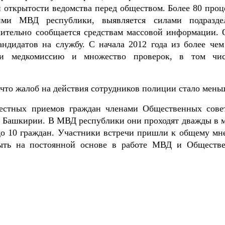
и открытости ведомства перед обществом. Более 80 проц
ими МВД республики, выявляется силами подразде
длительно сообщается средствам массовой информации. 
ндидатов на службу. С начала 2012 года из более чем
и медкомиссию и множество проверок, в том чи
 что жалоб на действия сотрудников полиции стало мень
местных приемов граждан членами Общественных сове
х Башкирии. В МВД республики они проходят дважды в м
о 10 граждан. Участники встречи пришли к общему мн
быть на постоянной основе в работе МВД и Обществ