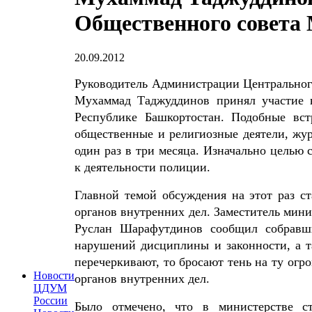
Общественного совета
20.09.2012
Руководитель Администрации Центральног
Мухаммад Таджуддинов принял участие 
Республике Башкортостан. Подобные встр
общественные и религиозные деятели, жур
один раз в три месяца. Изначально целью
к деятельности полиции.
Главной темой обсуждения на этот раз с
органов внутренних дел. Заместитель мин
Руслан Шарафутдинов сообщил собравш
нарушений дисциплины и законности, а 
перечеркивают, то бросают тень на ту огр
Новости
органов внутренних дел.
ЦДУМ
России
Было отмечено, что в министерстве ст