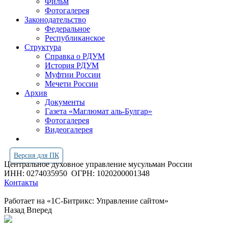
Фильм
Фотогалерея
Законодательство
Федеральное
Республиканское
Структура
Справка о РДУМ
История РДУМ
Муфтии России
Мечети России
Архив
Документы
Газета «Маглюмат аль-Булгар»
Фотогалерея
Видеогалерея
Версия для ПК
Центральное духовное управление мусульман России
ИНН: 0274035950
ОГРН: 1020200001348
Контакты
Работает на «1С-Битрикс: Управление сайтом»
Назад
Вперед