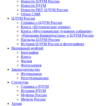
Новости ЦДУМ России
Новости РДУМ
Новости РИУ ЦДУМ России
Обзор СМИ
ЦДУМ России
Справка о ЦДУМ России
Книга «Исторические очерки»
Книга «Мусульманское духовное собрание»
«Панорама Башкортостана» о ЦДУМ России
Награды ЦДУМ России
История ЦДУМ России в фотографиях
Верховный муфтий
Биография
Книга
Фильм
Фотогалерея
Законодательство
Федеральное
Республиканское
Структура
Справка о РДУМ
История РДУМ
Муфтии России
Мечети России
Архив