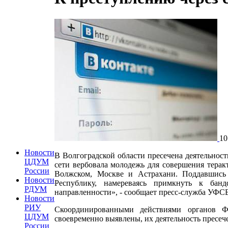
10
Новости
В Волгоградской области пресечена деятельност
ЦДУМ
сети вербовала молодежь для совершения тера
России
Волжском, Москве и Астрахани. Поддавшись
Новости
Республику, намереваясь примкнуть к банд
РДУМ
направленности», - сообщает пресс-служба УФСБ
Новости
РИУ
Скоординированными действиями органов
ЦДУМ
своевременно выявлены, их деятельность пресечен
России