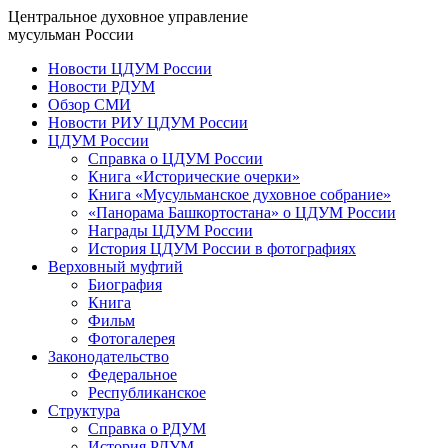
Центральное духовное управление
мусульман России
Новости ЦДУМ России
Новости РДУМ
Обзор СМИ
Новости РИУ ЦДУМ России
ЦДУМ России
Справка о ЦДУМ России
Книга «Исторические очерки»
Книга «Мусульманское духовное собрание»
«Панорама Башкортостана» о ЦДУМ России
Награды ЦДУМ России
История ЦДУМ России в фотографиях
Верховный муфтий
Биография
Книга
Фильм
Фотогалерея
Законодательство
Федеральное
Республиканское
Структура
Справка о РДУМ
История РДУМ