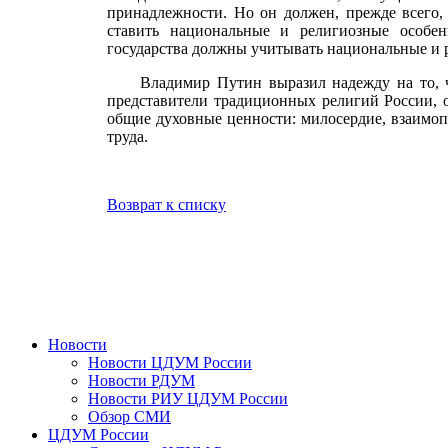
принадлежности. Но он должен, прежде всего,
ставить национальные и религиозные особен
государства должны учитывать национальные и 
Владимир Путин выразил надежду на то, что
представители традиционных религий России, от
общие духовные ценности: милосердие, взаимоп
труда.
Возврат к списку
Новости
Новости ЦДУМ России
Новости РДУМ
Новости РИУ ЦДУМ России
Обзор СМИ
ЦДУМ России