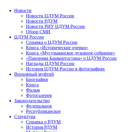
Новости
Новости ЦДУМ России
Новости РДУМ
Новости РИУ ЦДУМ России
Обзор СМИ
ЦДУМ России
Справка о ЦДУМ России
Книга «Исторические очерки»
Книга «Мусульманское духовное собрание»
«Панорама Башкортостана» о ЦДУМ России
Награды ЦДУМ России
История ЦДУМ России в фотографиях
Верховный муфтий
Биография
Книга
Фильм
Фотогалерея
Законодательство
Федеральное
Республиканское
Структура
Справка о РДУМ
История РДУМ