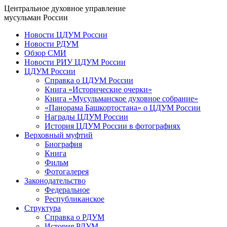
Центральное духовное управление
мусульман России
Новости ЦДУМ России
Новости РДУМ
Обзор СМИ
Новости РИУ ЦДУМ России
ЦДУМ России
Справка о ЦДУМ России
Книга «Исторические очерки»
Книга «Мусульманское духовное собрание»
«Панорама Башкортостана» о ЦДУМ России
Награды ЦДУМ России
История ЦДУМ России в фотографиях
Верховный муфтий
Биография
Книга
Фильм
Фотогалерея
Законодательство
Федеральное
Республиканское
Структура
Справка о РДУМ
История РДУМ