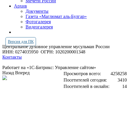
Мечети России
Архив
Документы
Газета «Маглюмат аль-Булгар»
Фотогалерея
Видеогалерея
Версия для ПК
Центральное духовное управление мусульман России
ИНН: 0274035950
ОГРН: 1020200001348
Контакты
Работает на «1С-Битрикс: Управление сайтом»
Назад
Вперед
Просмотров всего:
4258258
Посетителей сегодня:
3410
Посетителей в онлайн:
14