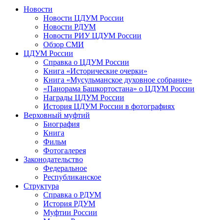
Новости
Новости ЦДУМ России
Новости РДУМ
Новости РИУ ЦДУМ России
Обзор СМИ
ЦДУМ России
Справка о ЦДУМ России
Книга «Исторические очерки»
Книга «Мусульманское духовное собрание»
«Панорама Башкортостана» о ЦДУМ России
Награды ЦДУМ России
История ЦДУМ России в фотографиях
Верховный муфтий
Биография
Книга
Фильм
Фотогалерея
Законодательство
Федеральное
Республиканское
Структура
Справка о РДУМ
История РДУМ
Муфтии России