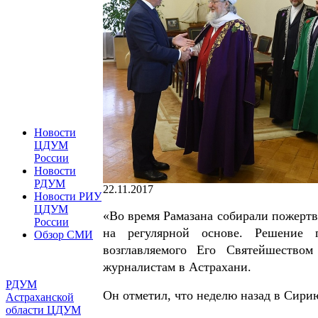
Новости
ЦДУМ
России
Новости
РДУМ
22.11.2017
Новости РИУ
ЦДУМ
«Во время Рамазана собирали пожертв
России
на регулярной основе. Решение 
Обзор СМИ
возглавляемого Его Святейшество
журналистам в Астрахани.
РДУМ
Он отметил, что неделю назад в Сири
Астраханской
области ЦДУМ