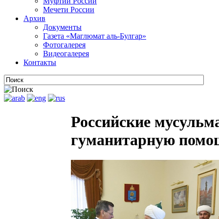
Муфтии России
Мечети России
Архив
Документы
Газета «Маглюмат аль-Булгар»
Фотогалерея
Видеогалерея
Контакты
Российские мусульма
гуманитарную помо