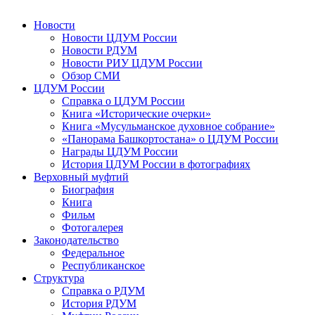
Новости
Новости ЦДУМ России
Новости РДУМ
Новости РИУ ЦДУМ России
Обзор СМИ
ЦДУМ России
Справка о ЦДУМ России
Книга «Исторические очерки»
Книга «Мусульманское духовное собрание»
«Панорама Башкортостана» о ЦДУМ России
Награды ЦДУМ России
История ЦДУМ России в фотографиях
Верховный муфтий
Биография
Книга
Фильм
Фотогалерея
Законодательство
Федеральное
Республиканское
Структура
Справка о РДУМ
История РДУМ