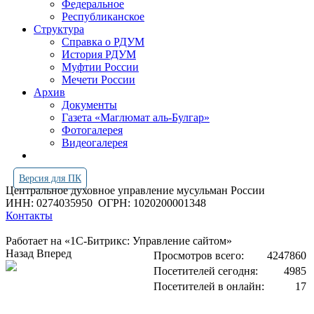
Федеральное
Республиканское
Структура
Справка о РДУМ
История РДУМ
Муфтии России
Мечети России
Архив
Документы
Газета «Маглюмат аль-Булгар»
Фотогалерея
Видеогалерея
Версия для ПК
Центральное духовное управление мусульман России
ИНН: 0274035950
ОГРН: 1020200001348
Контакты
Работает на «1С-Битрикс: Управление сайтом»
Назад
Вперед
Просмотров всего:
4247860
Посетителей сегодня:
4985
Посетителей в онлайн:
17