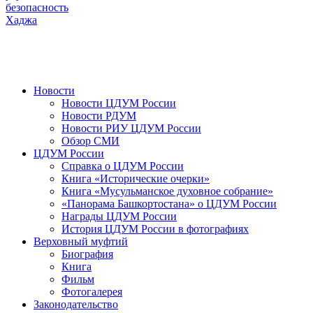
безопасность
Хаджа
Новости
Новости ЦДУМ России
Новости РДУМ
Новости РИУ ЦДУМ России
Обзор СМИ
ЦДУМ России
Справка о ЦДУМ России
Книга «Исторические очерки»
Книга «Мусульманское духовное собрание»
«Панорама Башкортостана» о ЦДУМ России
Награды ЦДУМ России
История ЦДУМ России в фотографиях
Верховный муфтий
Биография
Книга
Фильм
Фотогалерея
Законодательство