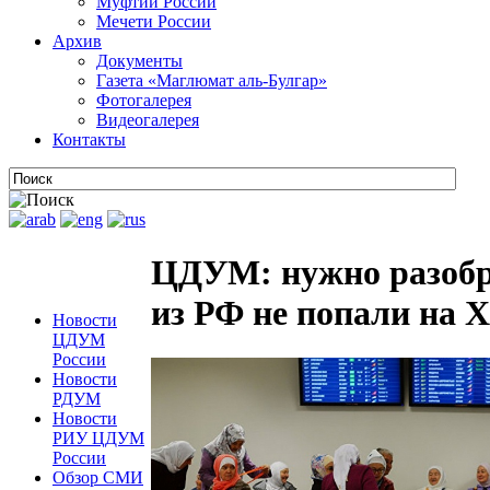
Муфтии России
Мечети России
Архив
Документы
Газета «Маглюмат аль-Булгар»
Фотогалерея
Видеогалерея
Контакты
ЦДУМ: нужно разобр
из РФ не попали на 
Новости
ЦДУМ
России
Новости
РДУМ
Новости
РИУ ЦДУМ
России
Обзор СМИ