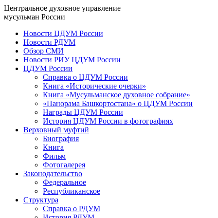
Центральное духовное управление
мусульман России
Новости ЦДУМ России
Новости РДУМ
Обзор СМИ
Новости РИУ ЦДУМ России
ЦДУМ России
Справка о ЦДУМ России
Книга «Исторические очерки»
Книга «Мусульманское духовное собрание»
«Панорама Башкортостана» о ЦДУМ России
Награды ЦДУМ России
История ЦДУМ России в фотографиях
Верховный муфтий
Биография
Книга
Фильм
Фотогалерея
Законодательство
Федеральное
Республиканское
Структура
Справка о РДУМ
История РДУМ