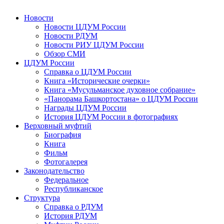
Новости
Новости ЦДУМ России
Новости РДУМ
Новости РИУ ЦДУМ России
Обзор СМИ
ЦДУМ России
Справка о ЦДУМ России
Книга «Исторические очерки»
Книга «Мусульманское духовное собрание»
«Панорама Башкортостана» о ЦДУМ России
Награды ЦДУМ России
История ЦДУМ России в фотографиях
Верховный муфтий
Биография
Книга
Фильм
Фотогалерея
Законодательство
Федеральное
Республиканское
Структура
Справка о РДУМ
История РДУМ