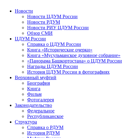
Новости
Новости ЦДУМ России
Новости РДУМ
Новости РИУ ЦДУМ России
Обзор СМИ
ЦДУМ России
Справка о ЦДУМ России
Книга «Исторические очерки»
Книга «Мусульманское духовное собрание»
«Панорама Башкортостана» о ЦДУМ России
Награды ЦДУМ России
История ЦДУМ России в фотографиях
Верховный муфтий
Биография
Книга
Фильм
Фотогалерея
Законодательство
Федеральное
Республиканское
Структура
Справка о РДУМ
История РДУМ