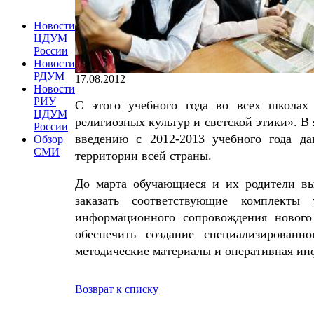
Новости
ЦДУМ
России
Новости
РДУМ
17.08.2012
Новости
РИУ
C этого учебного года во всех школах
ЦДУМ
религиозных культур и светской этики». В
России
введению с 2012-2013 учебного года д
Обзор
СМИ
территории всей страны.
До марта обучающиеся и их родители вы
заказать соответствующие комплекты
информационного сопровождения нового
обеспечить создание специализированно
методические материалы и оперативная ин
Возврат к списку