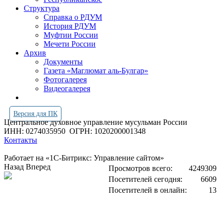
Структура
Справка о РДУМ
История РДУМ
Муфтии России
Мечети России
Архив
Документы
Газета «Маглюмат аль-Булгар»
Фотогалерея
Видеогалерея
Версия для ПК
Центральное духовное управление мусульман России
ИНН: 0274035950
ОГРН: 1020200001348
Контакты
Работает на «1С-Битрикс: Управление сайтом»
Назад
Вперед
Просмотров всего:
4249309
Посетителей сегодня:
6609
Посетителей в онлайн:
13