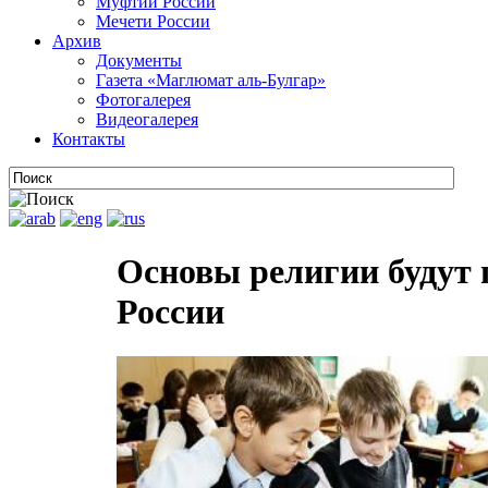
Муфтии России
Мечети России
Архив
Документы
Газета «Маглюмат аль-Булгар»
Фотогалерея
Видеогалерея
Контакты
Основы религии будут 
России