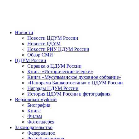
Новости
Новости ЦДУМ России
Новости РДУМ
Новости РИУ ЦДУМ России
Обзор СМИ
ЦДУМ России
Справка о ЦДУМ России
Книга «Исторические очерки»
Книга «Мусульманское духовное собрание»
«Панорама Башкортостана» о ЦДУМ России
Награды ЦДУМ России
История ЦДУМ России в фотографиях
Верховный муфтий
Биография
Книга
Фильм
Фотогалерея
Законодательство
Федеральное
Республиканское