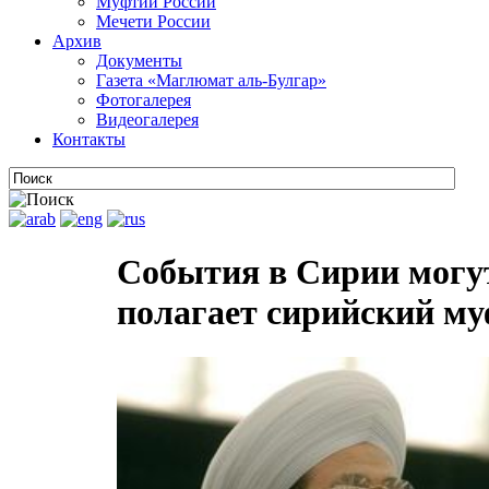
Муфтии России
Мечети России
Архив
Документы
Газета «Маглюмат аль-Булгар»
Фотогалерея
Видеогалерея
Контакты
События в Сирии могут
полагает сирийский м