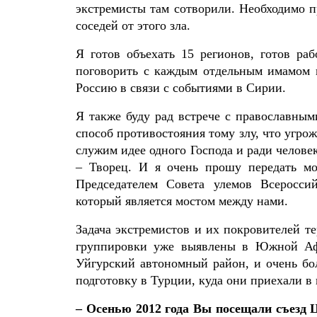
экстремисты там сотворили. Необходимо п
соседей от этого зла.
Я готов объехать 15 регионов, готов ра
поговорить с каждым отдельным имамом и
Россию в связи с событиями в Сирии.
Я также буду рад встрече с православны
способ противостояния тому злу, что угрож
служим идее одного Господа и ради человек
– Творец. И я очень прошу передать мо
Председателем Совета улемов Всеросс
который является мостом между нами.
Задача экстремистов и их покровителей 
группировки уже выявлены в Южной Афр
Уйгурский автономный район, и очень бо
подготовку в Турции, куда они приехали в 
– Осенью 2012 года Вы посещали съезд 