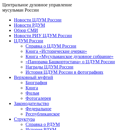
Центральное духовное управление
мусульман России
Новости ЦДУМ России
Новости РДУМ
Обзор СМИ
Новости РИУ ЦДУМ России
ЦДУМ России
Справка о ЦДУМ России
Книга «Исторические очерки»
Книга «Мусульманское духовное собрание»
«Панорама Башкортостана» о ЦДУМ России
Награды ЦДУМ России
История ЦДУМ России в фотографиях
Верховный муфтий
Биография
Книга
Фильм
Фотогалерея
Законодательство
Федеральное
Республиканское
Структура
Справка о РДУМ
История РДУМ