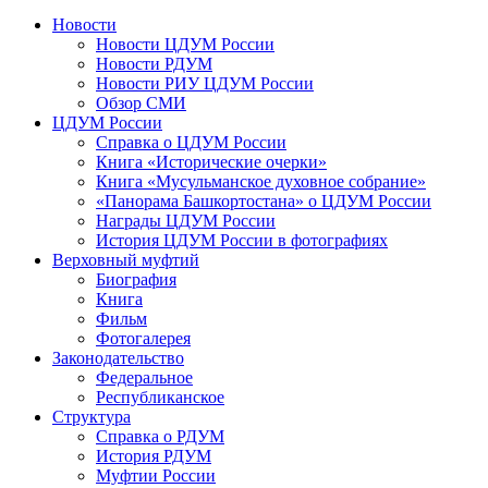
Новости
Новости ЦДУМ России
Новости РДУМ
Новости РИУ ЦДУМ России
Обзор СМИ
ЦДУМ России
Справка о ЦДУМ России
Книга «Исторические очерки»
Книга «Мусульманское духовное собрание»
«Панорама Башкортостана» о ЦДУМ России
Награды ЦДУМ России
История ЦДУМ России в фотографиях
Верховный муфтий
Биография
Книга
Фильм
Фотогалерея
Законодательство
Федеральное
Республиканское
Структура
Справка о РДУМ
История РДУМ
Муфтии России