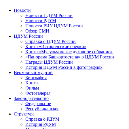
Новости
Новости ЦДУМ России
Новости РДУМ
Новости РИУ ЦДУМ России
Обзор СМИ
ЦДУМ России
Справка о ЦДУМ России
Книга «Исторические очерки»
Книга «Мусульманское духовное собрание»
«Панорама Башкортостана» о ЦДУМ России
Награды ЦДУМ России
История ЦДУМ России в фотографиях
Верховный муфтий
Биография
Книга
Фильм
Фотогалерея
Законодательство
Федеральное
Республиканское
Структура
Справка о РДУМ
История РДУМ