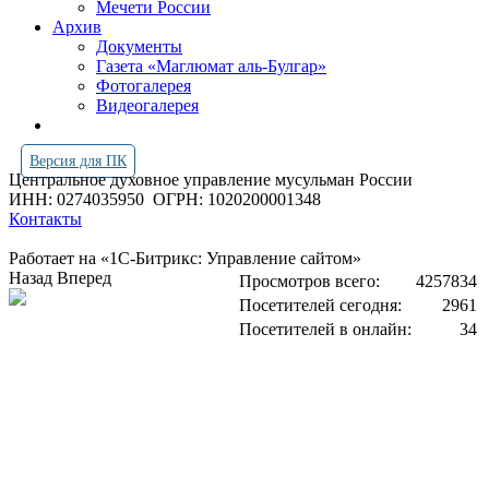
Мечети России
Архив
Документы
Газета «Маглюмат аль-Булгар»
Фотогалерея
Видеогалерея
Версия для ПК
Центральное духовное управление мусульман России
ИНН: 0274035950
ОГРН: 1020200001348
Контакты
Работает на «1С-Битрикс: Управление сайтом»
Назад
Вперед
Просмотров всего:
4257834
Посетителей сегодня:
2961
Посетителей в онлайн:
34