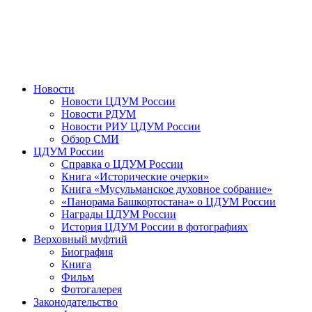
Новости
Новости ЦДУМ России
Новости РДУМ
Новости РИУ ЦДУМ России
Обзор СМИ
ЦДУМ России
Справка о ЦДУМ России
Книга «Исторические очерки»
Книга «Мусульманское духовное собрание»
«Панорама Башкортостана» о ЦДУМ России
Награды ЦДУМ России
История ЦДУМ России в фотографиях
Верховный муфтий
Биография
Книга
Фильм
Фотогалерея
Законодательство