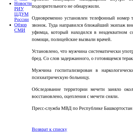
Новости
подозрительного не обнаружили.
РИУ
ЦДУМ
Одновременно установлен телефонный номер та
России
Обзор
звонок. Туда направился ближайший экипаж вн
СМИ
уфимца, который находился в неадекватном с
помощи, полицейские вызвали врачей.
Установлено, что мужчина систематически упот
бред. Со слов задержанного, о готовящемся терак
Мужчина госпитализирован в наркологическ
психиатрическую больницу.
Обследование территории мечети заняло ок
восстановлено, оцепления с мечети сняли.
Пресс-служба МВД по Республике Башкортостан
Возврат к списку