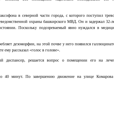
ксофона в северной части города, с которого поступил тре
еведомственной охраны башкирского МВД. Он и задержал 32-л
остоянии. Поскольку подозреваемый явно нуждался в медиц
ребляет дезоморфин, на этой почве у него появился галлюцина
те ему рассказал «голос в голове».
ий диспансер, решается вопрос о помещении его на лече
оло 40 минут. По завершению движение на улице Комаров