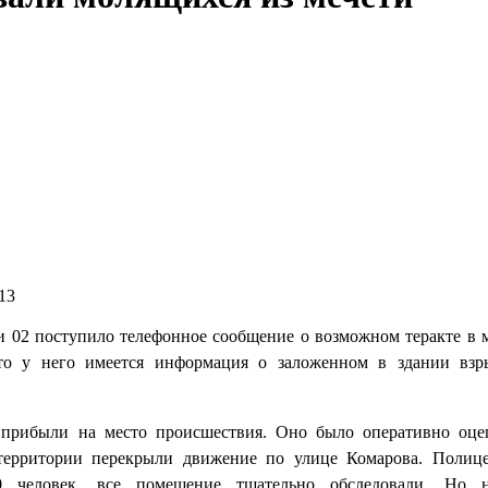
13
и 02 поступило телефонное сообщение о возможном теракте в 
что у него имеется информация о заложенном в здании вз
прибыли на место происшествия. Оно было оперативно оце
 территории перекрыли движение по улице Комарова. Полиц
0 человек, все помещение тщательно обследовали. Но н