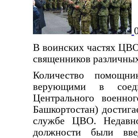
В воинских частях ЦВО
священников различных
Количество помощни
верующими в соед
Центрального военно
Башкортостан) достига
службе ЦВО. Недавн
должности были вве