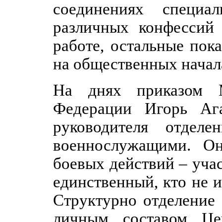
соединениях специа
различных конфессий
работе, остальные пок
на общественных начал
На днях приказом М
Федерации Игорь Аг
руководителя отдел
военнослужащими. Он
боевых действий – уча
единственный, кто не и
Структурно отделение 
личным составом Це