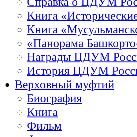
Справка о ЦДУМ Ро
Книга «Исторические
Книга «Мусульманско
«Панорама Башкорто
Награды ЦДУМ Росс
История ЦДУМ Росси
Верховный муфтий
Биография
Книга
Фильм