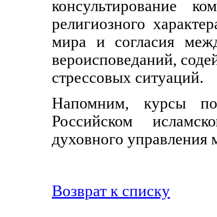
консультирование ко
религиозного характе
мира и согласия меж
вероисповеданий, соде
стрессовых ситуаций.
Напомним, курсы по
Российском исламск
духовного управления м
Возврат к списку