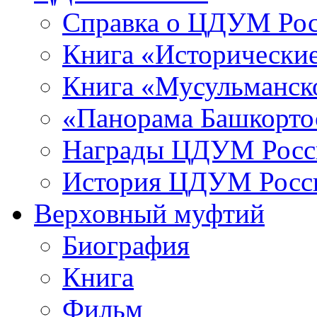
Справка о ЦДУМ Ро
Книга «Исторические
Книга «Мусульманско
«Панорама Башкорто
Награды ЦДУМ Росс
История ЦДУМ Росси
Верховный муфтий
Биография
Книга
Фильм