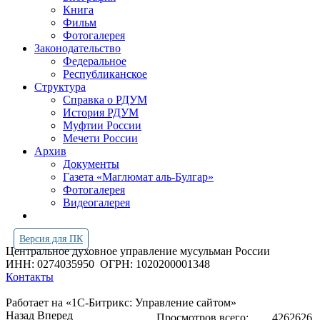
Книга
Фильм
Фотогалерея
Законодательство
Федеральное
Республиканское
Структура
Справка о РДУМ
История РДУМ
Муфтии России
Мечети России
Архив
Документы
Газета «Маглюмат аль-Булгар»
Фотогалерея
Видеогалерея
Версия для ПК
Центральное духовное управление мусульман России
ИНН: 0274035950
ОГРН: 1020200001348
Контакты
Работает на «1С-Битрикс: Управление сайтом»
Назад
Вперед
Просмотров всего:
4262626