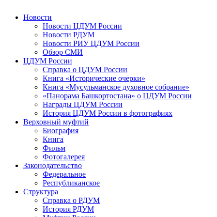
Новости
Новости ЦДУМ России
Новости РДУМ
Новости РИУ ЦДУМ России
Обзор СМИ
ЦДУМ России
Справка о ЦДУМ России
Книга «Исторические очерки»
Книга «Мусульманское духовное собрание»
«Панорама Башкортостана» о ЦДУМ России
Награды ЦДУМ России
История ЦДУМ России в фотографиях
Верховный муфтий
Биография
Книга
Фильм
Фотогалерея
Законодательство
Федеральное
Республиканское
Структура
Справка о РДУМ
История РДУМ