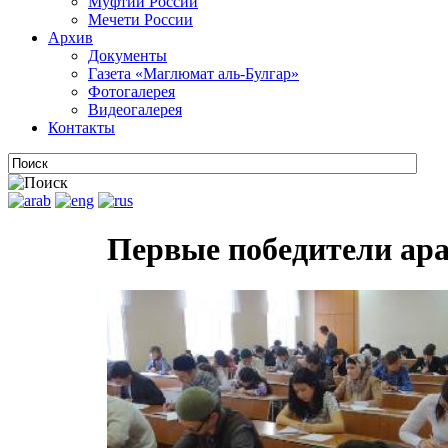
Муфтии России
Мечети России
Архив
Документы
Газета «Маглюмат аль-Булгар»
Фотогалерея
Видеогалерея
Контакты
Первые победители ар