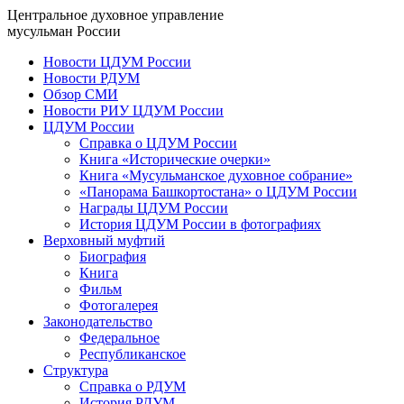
Центральное духовное управление
мусульман России
Новости ЦДУМ России
Новости РДУМ
Обзор СМИ
Новости РИУ ЦДУМ России
ЦДУМ России
Справка о ЦДУМ России
Книга «Исторические очерки»
Книга «Мусульманское духовное собрание»
«Панорама Башкортостана» о ЦДУМ России
Награды ЦДУМ России
История ЦДУМ России в фотографиях
Верховный муфтий
Биография
Книга
Фильм
Фотогалерея
Законодательство
Федеральное
Республиканское
Структура
Справка о РДУМ
История РДУМ