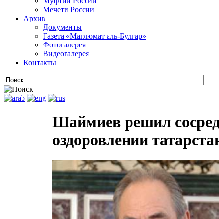
Муфтии России
Мечети России
Архив
Документы
Газета «Маглюмат аль-Булгар»
Фотогалерея
Видеогалерея
Контакты
Шаймиев решил сосред
оздоровлении татарста