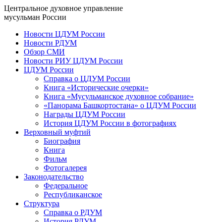
Центральное духовное управление
мусульман России
Новости ЦДУМ России
Новости РДУМ
Обзор СМИ
Новости РИУ ЦДУМ России
ЦДУМ России
Справка о ЦДУМ России
Книга «Исторические очерки»
Книга «Мусульманское духовное собрание»
«Панорама Башкортостана» о ЦДУМ России
Награды ЦДУМ России
История ЦДУМ России в фотографиях
Верховный муфтий
Биография
Книга
Фильм
Фотогалерея
Законодательство
Федеральное
Республиканское
Структура
Справка о РДУМ
История РДУМ