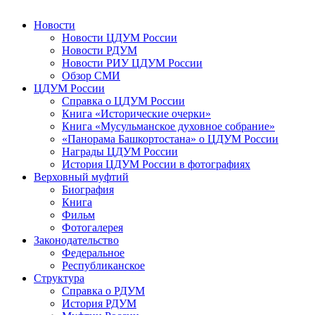
Новости
Новости ЦДУМ России
Новости РДУМ
Новости РИУ ЦДУМ России
Обзор СМИ
ЦДУМ России
Справка о ЦДУМ России
Книга «Исторические очерки»
Книга «Мусульманское духовное собрание»
«Панорама Башкортостана» о ЦДУМ России
Награды ЦДУМ России
История ЦДУМ России в фотографиях
Верховный муфтий
Биография
Книга
Фильм
Фотогалерея
Законодательство
Федеральное
Республиканское
Структура
Справка о РДУМ
История РДУМ