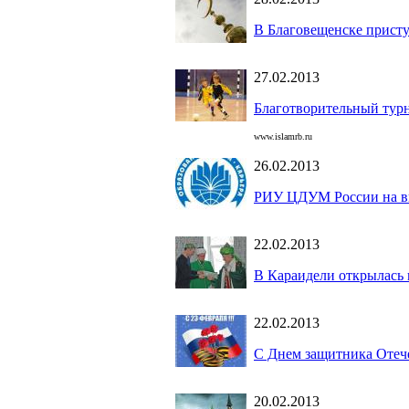
В Благовещенске присту
27.02.2013
Благотворительный турн
www.islamrb.ru
26.02.2013
РИУ ЦДУМ России на выс
22.02.2013
В Караидели открылась 
22.02.2013
C Днем защитника Отеч
20.02.2013