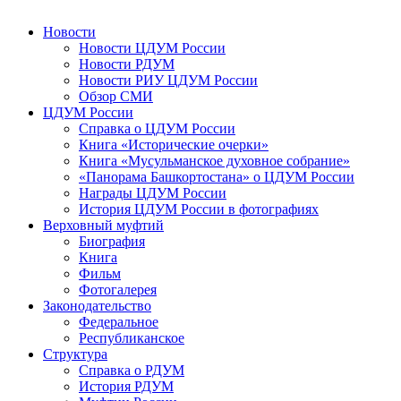
Новости
Новости ЦДУМ России
Новости РДУМ
Новости РИУ ЦДУМ России
Обзор СМИ
ЦДУМ России
Справка о ЦДУМ России
Книга «Исторические очерки»
Книга «Мусульманское духовное собрание»
«Панорама Башкортостана» о ЦДУМ России
Награды ЦДУМ России
История ЦДУМ России в фотографиях
Верховный муфтий
Биография
Книга
Фильм
Фотогалерея
Законодательство
Федеральное
Республиканское
Структура
Справка о РДУМ
История РДУМ