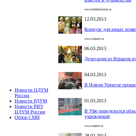
www.bashkortostan.ru
12.03.2013
Конкурс для юных хозя
www.islamrb.ru
06.03.2013
Делегация из Израиля 
04.03.2013
В Новом Уренгое проше
Новости ЦДУМ
России
01.03.2013
Новости РДУМ
Новости РИУ
В Уфе определился обла
ЦДУМ России
учреждений
Обзор СМИ
www.islamrf.ru
28.02.2013