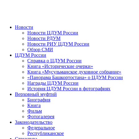
Новости
Новости ЦДУМ России
Новости РДУМ
Новости РИУ ЦДУМ России
Обзор СМИ
ЦДУМ России
Справка о ЦДУМ России
Книга «Исторические очерки»
Книга «Мусульманское духовное собрание»
«Панорама Башкортостана» о ЦДУМ России
Награды ЦДУМ России
История ЦДУМ России в фотографиях
Верховный муфтий
Биография
Книга
Фильм
Фотогалерея
Законодательство
Федеральное
Республиканское
Структура