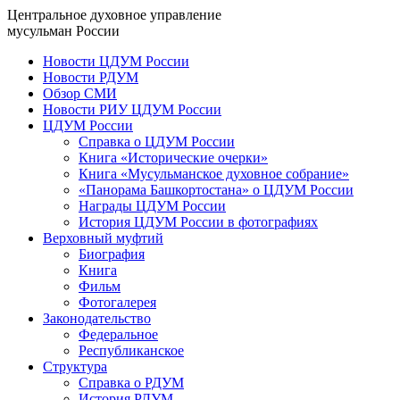
Центральное духовное управление
мусульман России
Новости ЦДУМ России
Новости РДУМ
Обзор СМИ
Новости РИУ ЦДУМ России
ЦДУМ России
Справка о ЦДУМ России
Книга «Исторические очерки»
Книга «Мусульманское духовное собрание»
«Панорама Башкортостана» о ЦДУМ России
Награды ЦДУМ России
История ЦДУМ России в фотографиях
Верховный муфтий
Биография
Книга
Фильм
Фотогалерея
Законодательство
Федеральное
Республиканское
Структура
Справка о РДУМ
История РДУМ