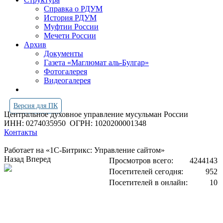
Справка о РДУМ
История РДУМ
Муфтии России
Мечети России
Архив
Документы
Газета «Маглюмат аль-Булгар»
Фотогалерея
Видеогалерея
Версия для ПК
Центральное духовное управление мусульман России
ИНН: 0274035950
ОГРН: 1020200001348
Контакты
Работает на «1С-Битрикс: Управление сайтом»
Назад
Вперед
Просмотров всего:
4244143
Посетителей сегодня:
952
Посетителей в онлайн:
10