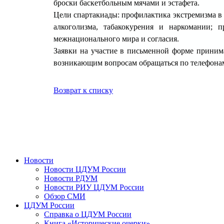
броски баскетбольным мячами и эстафета.
Цели спартакиады: профилактика экстремизма в 
алкоголизма, табакокурения и наркомании; 
межнационального мира и согласия.
Заявки на участие в письменной форме принимаю
возникающим вопросам обращаться по телефонам:
Возврат к списку
Новости
Новости ЦДУМ России
Новости РДУМ
Новости РИУ ЦДУМ России
Обзор СМИ
ЦДУМ России
Справка о ЦДУМ России
Книга «Исторические очерки»