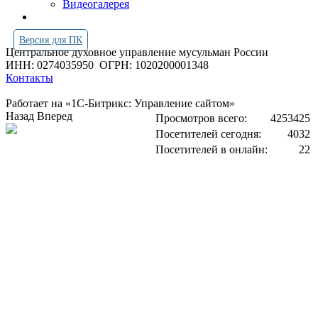
Видеогалерея
Версия для ПК
Центральное духовное управление мусульман России
ИНН: 0274035950
ОГРН: 1020200001348
Контакты
Работает на «1С-Битрикс: Управление сайтом»
Назад
Вперед
Просмотров всего:
4253425
Посетителей сегодня:
4032
Посетителей в онлайн:
22