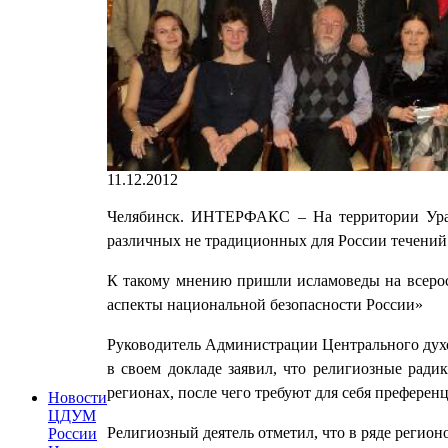
11.12.2012
Челябинск. ИНТЕРФАКС – На территории Урал
различных не традиционных для России течений 
К такому мнению пришли исламоведы на всерос
аспекты национальной безопасности России»
Руководитель Администрации Центрального дух
в своем докладе заявил, что религиозные ради
регионах, после чего требуют для себя преференц
Новости
ЦДУМ
Религиозный деятель отметил, что в ряде регио
России