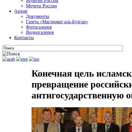
Муфтии России
Мечети России
Архив
Документы
Газета «Маглюмат аль-Булгар»
Фотогалерея
Видеогалерея
Контакты
Конечная цель исламск
превращение российск
антигосударственную 