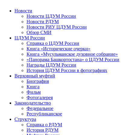
Новости
Новости ЦДУМ России
Новости РДУМ
Новости РИУ ЦДУМ России
Обзор СМИ
ЦДУМ России
Справка о ЦДУМ России
Книга «Исторические очерки»
Книга «Мусульманское духовное собрание»
«Панорама Башкортостана» о ЦДУМ России
Награды ЦДУМ России
История ЦДУМ России в фотографиях
Верховный муфтий
Биография
Книга
Фильм
Фотогалерея
Законодательство
Федеральное
Республиканское
Структура
Справка о РДУМ
История РДУМ