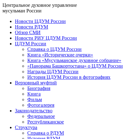
Центральное духовное управление
мусульман России
Новости ЦДУМ России
Новости РДУМ
Обзор СМИ
Новости РИУ ЦДУМ России
ЦДУМ России
Справка о ЦДУМ России
Книга «Исторические очерки»
Книга «Мусульманское духовное собрание»
«Панорама Башкортостана» о ЦДУМ России
Награды ЦДУМ России
История ЦДУМ России в фотографиях
Верховный муфтий
Биография
Книга
Фильм
Фотогалерея
Законодательство
Федеральное
Республиканское
Структура
Справка о РДУМ
История РДУМ