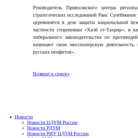
Руководитель Приволжского центра региона
стратегических исследований Раис Сулейманов 
церемонятся в деле защиты национальной безо
частности сторонники «Хизб ут-Тахрир», в ка
либерального законодательства по противоде
начинают свою миссионерскую деятельность,
русских неофитов».
Возврат к списку
Новости
Новости ЦДУМ России
Новости РДУМ
Новости РИУ ЦДУМ России