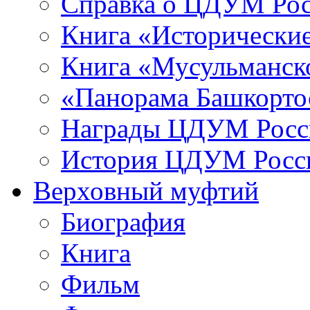
Справка о ЦДУМ Ро
Книга «Исторические
Книга «Мусульманско
«Панорама Башкорто
Награды ЦДУМ Росс
История ЦДУМ Росси
Верховный муфтий
Биография
Книга
Фильм