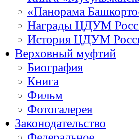
«Панорама Башкорто
Награды ЦДУМ Росс
История ЦДУМ Росси
Верховный муфтий
Биография
Книга
Фильм
Фотогалерея
Законодательство
Федеральное