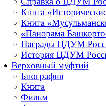
Справка о ЦДУМ Ро
Книга «Исторические
Книга «Мусульманско
«Панорама Башкорто
Награды ЦДУМ Росс
История ЦДУМ Росси
Верховный муфтий
Биография
Книга
Фильм