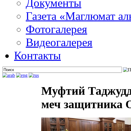
Документы
Газета «Маглюмат ал
Фотогалерея
Видеогалерея
Контакты
Муфтий Таджудд
меч защитника 