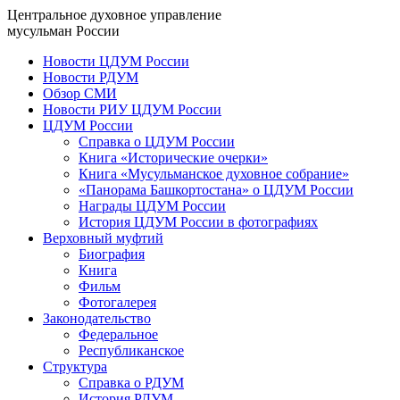
Центральное духовное управление
мусульман России
Новости ЦДУМ России
Новости РДУМ
Обзор СМИ
Новости РИУ ЦДУМ России
ЦДУМ России
Справка о ЦДУМ России
Книга «Исторические очерки»
Книга «Мусульманское духовное собрание»
«Панорама Башкортостана» о ЦДУМ России
Награды ЦДУМ России
История ЦДУМ России в фотографиях
Верховный муфтий
Биография
Книга
Фильм
Фотогалерея
Законодательство
Федеральное
Республиканское
Структура
Справка о РДУМ
История РДУМ