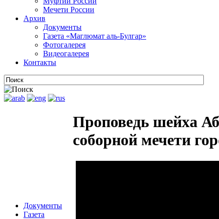
Муфтии России
Мечети России
Архив
Документы
Газета «Маглюмат аль-Булгар»
Фотогалерея
Видеогалерея
Контакты
Проповедь шейха Аб
соборной мечети гор
Документы
Газета