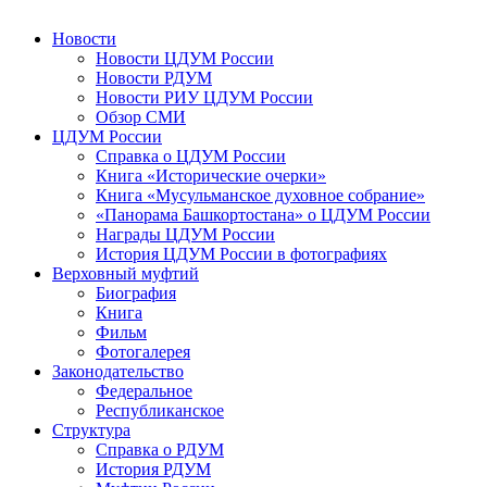
Новости
Новости ЦДУМ России
Новости РДУМ
Новости РИУ ЦДУМ России
Обзор СМИ
ЦДУМ России
Справка о ЦДУМ России
Книга «Исторические очерки»
Книга «Мусульманское духовное собрание»
«Панорама Башкортостана» о ЦДУМ России
Награды ЦДУМ России
История ЦДУМ России в фотографиях
Верховный муфтий
Биография
Книга
Фильм
Фотогалерея
Законодательство
Федеральное
Республиканское
Структура
Справка о РДУМ
История РДУМ