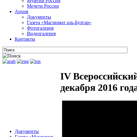
Муфтии России
Мечети России
Архив
Документы
Газета «Маглюмат аль-Булгар»
Фотогалерея
Видеогалерея
Контакты
IV Всероссийски
декабря 2016 год
Документы
Газета «Маглюмат