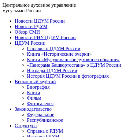
Центральное духовное управление
мусульман России
Новости ЦДУМ России
Новости РДУМ
Обзор СМИ
Новости РИУ ЦДУМ России
ЦДУМ России
Справка о ЦДУМ России
Книга «Исторические очерки»
Книга «Мусульманское духовное собрание»
«Панорама Башкортостана» о ЦДУМ России
Награды ЦДУМ России
История ЦДУМ России в фотографиях
Верховный муфтий
Биография
Книга
Фильм
Фотогалерея
Законодательство
Федеральное
Республиканское
Структура
Справка о РДУМ
История РДУМ