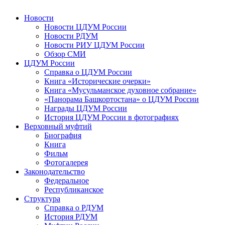
Новости
Новости ЦДУМ России
Новости РДУМ
Новости РИУ ЦДУМ России
Обзор СМИ
ЦДУМ России
Справка о ЦДУМ России
Книга «Исторические очерки»
Книга «Мусульманское духовное собрание»
«Панорама Башкортостана» о ЦДУМ России
Награды ЦДУМ России
История ЦДУМ России в фотографиях
Верховный муфтий
Биография
Книга
Фильм
Фотогалерея
Законодательство
Федеральное
Республиканское
Структура
Справка о РДУМ
История РДУМ