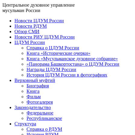
Центральное духовное управление
мусульман России
Новости ЦДУМ России
Новости РДУМ
Обзор СМИ
Новости РИУ ЦДУМ России
ЦДУМ России
Справка о ЦДУМ России
Книга «Исторические очерки»
Книга «Мусульманское духовное собрание»
«Панорама Башкортостана» о ЦДУМ России
Награды ЦДУМ России
История ЦДУМ России в фотографиях
Верховный муфтий
Биография
Книга
Фильм
Фотогалерея
Законодательство
Федеральное
Республиканское
Структура
Справка о РДУМ
История РДУМ