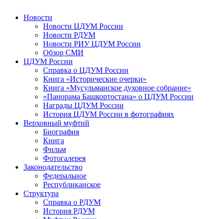
Новости
Новости ЦДУМ России
Новости РДУМ
Новости РИУ ЦДУМ России
Обзор СМИ
ЦДУМ России
Справка о ЦДУМ России
Книга «Исторические очерки»
Книга «Мусульманское духовное собрание»
«Панорама Башкортостана» о ЦДУМ России
Награды ЦДУМ России
История ЦДУМ России в фотографиях
Верховный муфтий
Биография
Книга
Фильм
Фотогалерея
Законодательство
Федеральное
Республиканское
Структура
Справка о РДУМ
История РДУМ