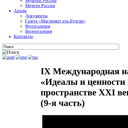
Муфтии России
Мечети России
Архив
Документы
Газета «Маглюмат аль-Булгар»
Фотогалерея
Видеогалерея
Контакты
IX Международная н
«Идеалы и ценности 
пространстве XXI век
(9-я часть)