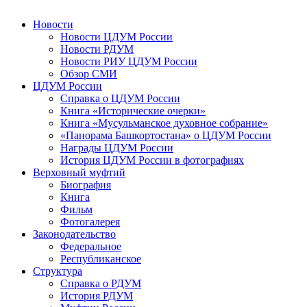
Новости
Новости ЦДУМ России
Новости РДУМ
Новости РИУ ЦДУМ России
Обзор СМИ
ЦДУМ России
Справка о ЦДУМ России
Книга «Исторические очерки»
Книга «Мусульманское духовное собрание»
«Панорама Башкортостана» о ЦДУМ России
Награды ЦДУМ России
История ЦДУМ России в фотографиях
Верховный муфтий
Биография
Книга
Фильм
Фотогалерея
Законодательство
Федеральное
Республиканское
Структура
Справка о РДУМ
История РДУМ