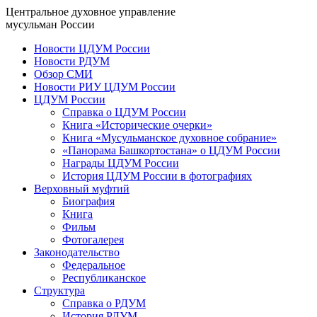
Центральное духовное управление
мусульман России
Новости ЦДУМ России
Новости РДУМ
Обзор СМИ
Новости РИУ ЦДУМ России
ЦДУМ России
Справка о ЦДУМ России
Книга «Исторические очерки»
Книга «Мусульманское духовное собрание»
«Панорама Башкортостана» о ЦДУМ России
Награды ЦДУМ России
История ЦДУМ России в фотографиях
Верховный муфтий
Биография
Книга
Фильм
Фотогалерея
Законодательство
Федеральное
Республиканское
Структура
Справка о РДУМ
История РДУМ