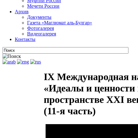
Муфтии России
Мечети России
Архив
Документы
Газета «Маглюмат аль-Булгар»
Фотогалерея
Видеогалерея
Контакты
IX Международная н
«Идеалы и ценности 
пространстве XXI век
(11-я часть)