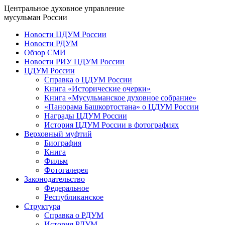
Центральное духовное управление
мусульман России
Новости ЦДУМ России
Новости РДУМ
Обзор СМИ
Новости РИУ ЦДУМ России
ЦДУМ России
Справка о ЦДУМ России
Книга «Исторические очерки»
Книга «Мусульманское духовное собрание»
«Панорама Башкортостана» о ЦДУМ России
Награды ЦДУМ России
История ЦДУМ России в фотографиях
Верховный муфтий
Биография
Книга
Фильм
Фотогалерея
Законодательство
Федеральное
Республиканское
Структура
Справка о РДУМ
История РДУМ