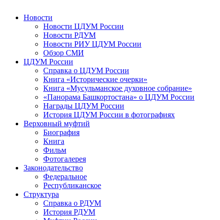
Новости
Новости ЦДУМ России
Новости РДУМ
Новости РИУ ЦДУМ России
Обзор СМИ
ЦДУМ России
Справка о ЦДУМ России
Книга «Исторические очерки»
Книга «Мусульманское духовное собрание»
«Панорама Башкортостана» о ЦДУМ России
Награды ЦДУМ России
История ЦДУМ России в фотографиях
Верховный муфтий
Биография
Книга
Фильм
Фотогалерея
Законодательство
Федеральное
Республиканское
Структура
Справка о РДУМ
История РДУМ