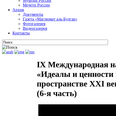
Муфтии России
Мечети России
Архив
Документы
Газета «Маглюмат аль-Булгар»
Фотогалерея
Видеогалерея
Контакты
IX Международная н
«Идеалы и ценности 
пространстве XXI век
(6-я часть)